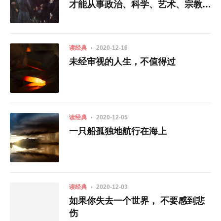
才能从事政治、科学、艺术、宗教等
等
读经典
2020-12-16
未经审视的人生，不值得过
读经典
2020-12-05
一只船孤独地航行在海上
读经典
2020-12-03
如果你失去一个世界， 不要感到悲
伤