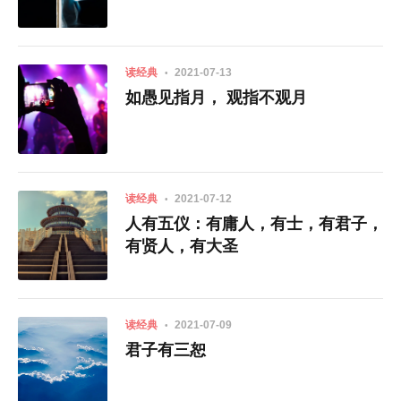
读经典
2021-07-13
如愚见指月， 观指不观月
读经典
2021-07-12
人有五仪：有庸人，有士，有君子，
有贤人，有大圣
读经典
2021-07-09
君子有三恕