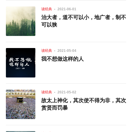
读经典
2021-06-01
治大者，道不可以小，地广者，制不
可以狭
读经典
2021-05-04
我不想做这样的人
读经典
2021-05-02
故太上神化，其次使不得为非，其次
赏贤而罚暴