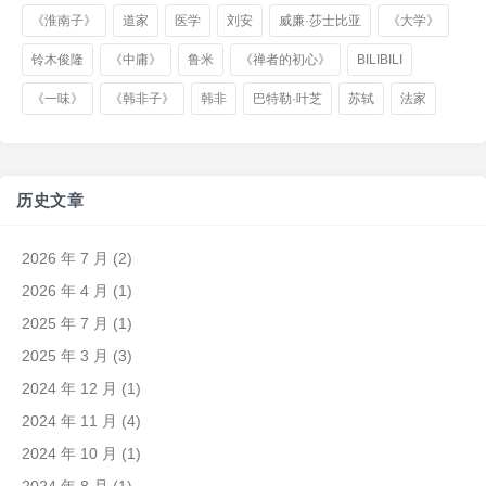
《淮南子》
道家
医学
刘安
威廉·莎士比亚
《大学》
铃木俊隆
《中庸》
鲁米
《禅者的初心》
BILIBILI
《一味》
《韩非子》
韩非
巴特勒·叶芝
苏轼
法家
历史文章
2026 年 7 月
(2)
2026 年 4 月
(1)
2025 年 7 月
(1)
2025 年 3 月
(3)
2024 年 12 月
(1)
2024 年 11 月
(4)
2024 年 10 月
(1)