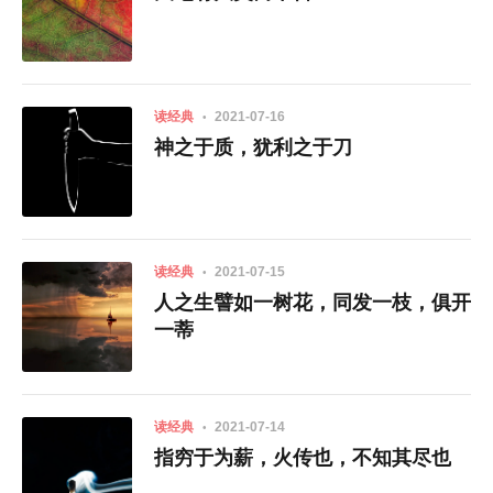
读经典
2021-07-16
神之于质，犹利之于刀
读经典
2021-07-15
人之生譬如一树花，同发一枝，俱开
一蒂
读经典
2021-07-14
指穷于为薪，火传也，不知其尽也