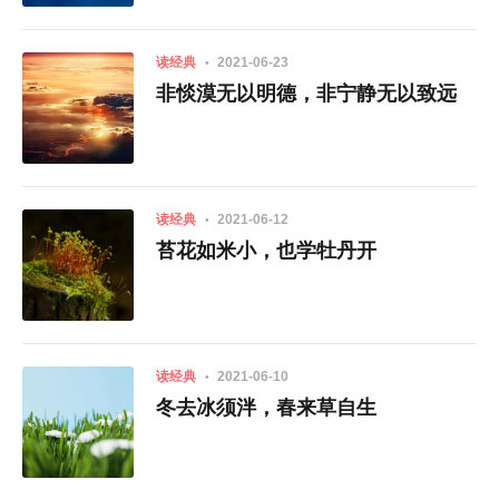
读经典
2021-06-23
非惔漠无以明德，非宁静无以致远
读经典
2021-06-12
苔花如米小，也学牡丹开
读经典
2021-06-10
冬去冰须泮，春来草自生