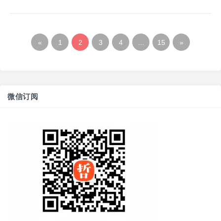
«
1
2
3
4
…
15
»
微信订阅