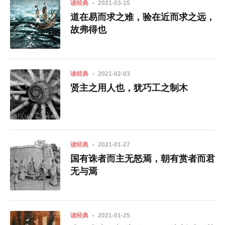
读经典
2021-03-15
道在易而求之难，验在近而求之远，
故弗得也
读经典
2021-02-03
贤主之用人也，犹巧工之制木
读经典
2021-01-27
国有诛者而主无怒焉，朝有赏者而君
无与焉
读经典
2021-01-25