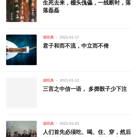
生死去来，棚头傀儡，一线断时，落
落磊磊
读经典
2021-01-17
君子和而不流，中立而不倚
读经典
2021-01-12
三言之中信一语， 多掷骰子少下注
读经典
2021-01-03
人们首先必须吃、喝、住、穿，然后