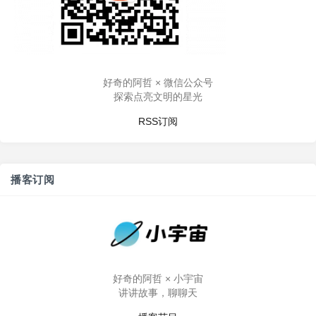
好奇的阿哲 × 微信公众号
探索点亮文明的星光
RSS订阅
播客订阅
好奇的阿哲 × 小宇宙
讲讲故事，聊聊天