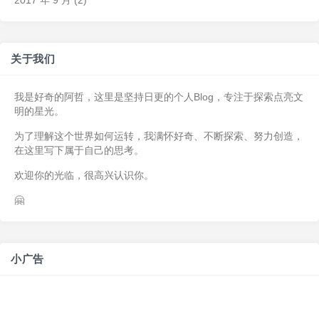
2017 年 9 月
(2)
关于我们
我是好奇的阿哲，这里是坚持日更的个人Blog，专注于探索点亮文
明的星光。
为了理解这个世界如何运转，我满怀好奇、不断探索、努力创造，
在这里写下属于自己的思考。
欢迎你的光临，很高兴认识你。
🤗
小广告