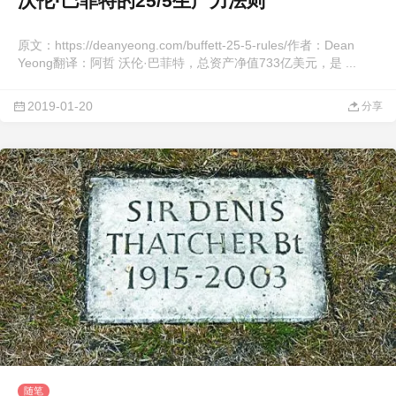
沃伦·巴菲特的25/5生产力法则
原文：https://deanyeong.com/buffett-25-5-rules/作者：Dean
Yeong翻译：阿哲 沃伦·巴菲特，总资产净值733亿美元，是 ...
2019-01-20
分享
随笔