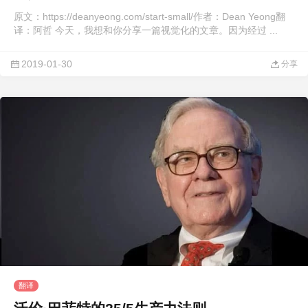
原文：https://deanyeong.com/start-small/作者：Dean Yeong翻
译：阿哲 今天，我想和你分享一篇视觉化的文章。因为经过 ...
2019-01-30
分享
翻译