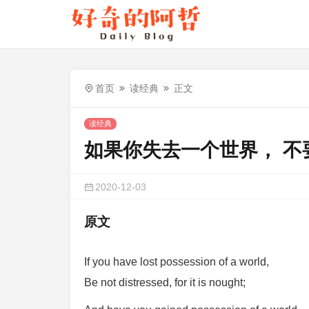
首页
读经典
正文
读经典
如果你失去一个世界， 不
2020-12-03
原文
If you have lost possession of a world,
Be not distressed, for it is nought;