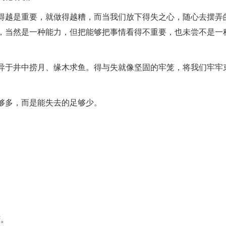
得越是重要，就做得越糟，而当我们放下得失之心，随心去摆弄
，当然是一种能力，但把能够把事情看得不重要，也未尝不是一
异于井中捞月、缘木求鱼。得与失就像坚固的牢笼，将我们牢牢
够多，而是能失去的足够少。
苦。