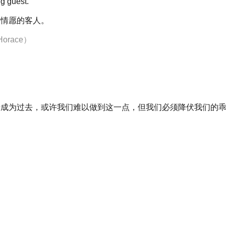
ng guest.
甘情愿的客人。
orace）
情成为过去，或许我们难以做到这一点，但我们必须降伏我们的