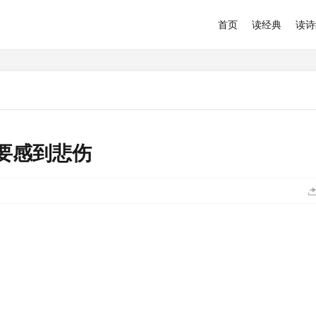
首页
读经典
读诗
要感到悲伤