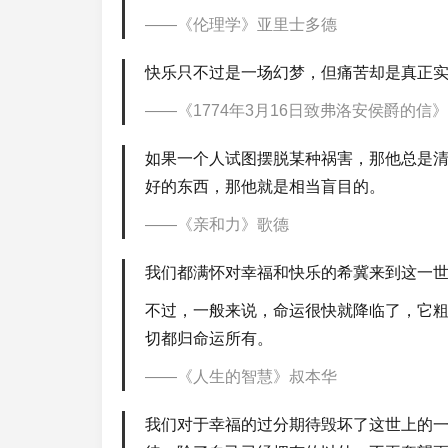
《伦理学》亚里士多德
快乐只不过是一场幻梦，但痛苦却是真正
《1774年3月16日致弗洛安侯爵的信
如果一个人试图摆脱某种祸害，那他总是
好的东西，那他就是相当盲目的。
《亲和力》歌德
我们都满怀对幸福和快乐的希冀来到这一
不过，一般来说，命运很快就降临了，它粗
切都归命运所有。
《人生的智慧》叔本华
我们对于幸福的过分期待毁坏了这世上的