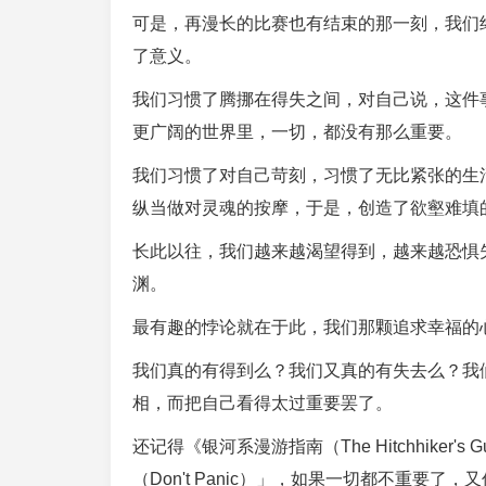
可是，再漫长的比赛也有结束的那一刻，我们
了意义。
我们习惯了腾挪在得失之间，对自己说，这件
更广阔的世界里，一切，都没有那么重要。
我们习惯了对自己苛刻，习惯了无比紧张的生
纵当做对灵魂的按摩，于是，创造了欲壑难填
长此以往，我们越来越渴望得到，越来越恐惧
渊。
最有趣的悖论就在于此，我们那颗追求幸福的
我们真的有得到么？我们又真的有失去么？我
相，而把自己看得太过重要罢了。
还记得《银河系漫游指南（The Hitchhiker's
（Don't Panic）」，如果一切都不重要了，