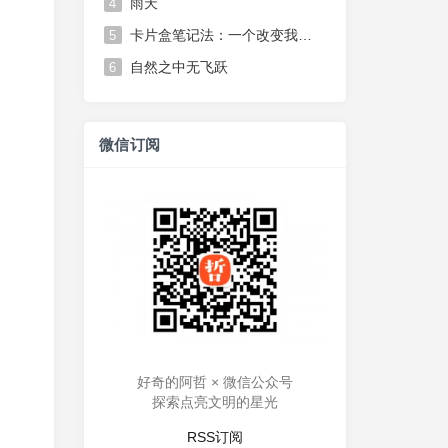
雨天
4
卡片盒笔记法：一个改变我思维方式的笔记系统
5
自然之中无飞跃
6
微信订阅
好奇的阿哲 × 微信公众号
探索点亮文明的星光
RSS订阅