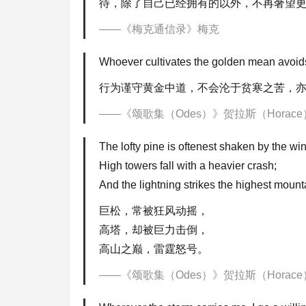
待，除了自己已经拥有的以外，不再奢望
《梅克通信录》梅克
Whoever cultivates the golden mean avoids 
行为谨守黄金中道，不会沦于贫寒之苦，
《颂歌集（Odes）》贺拉斯（Horace
The lofty pine is oftenest shaken by the wi
High towers fall with a heavier crash;
And the lightning strikes the highest mount
巨松，常被狂风动摇，
高塔，却被巨力击倒，
高山之巅，雷霆怒号。
《颂歌集（Odes）》贺拉斯（Horace