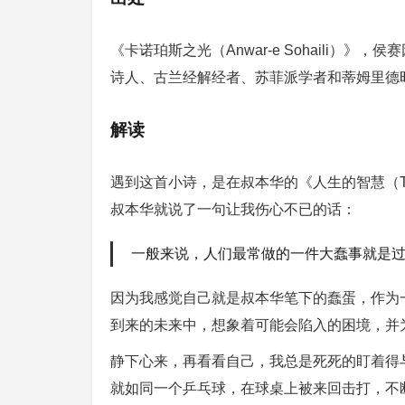
《卡诺珀斯之光（Anwar-e Sohaili）》，
诗人、古兰经解经者、苏菲派学者和蒂姆里德
解读
遇到这首小诗，是在叔本华的《人生的智慧（The 
叔本华就说了一句让我伤心不已的话：
一般来说，人们最常做的一件大蠢事就是
因为我感觉自己就是叔本华笔下的蠢蛋，作为
到来的未来中，想象着可能会陷入的困境，并
静下心来，再看看自己，我总是死死的盯着得
就如同一个乒乓球，在球桌上被来回击打，不