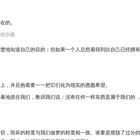
实在的。
》伏尔泰
清楚地知道自己的目的；但如果一个人总想着得到比自己已经拥
世上，并且抱着要一一把它们化为现实的愚蠢希望。
暴地抓住我们，教训我们说：没有任何一样东西是属于我们的 
一切，毁坏的程度与我们做梦的程度相一致。谁要是摆脱了过分