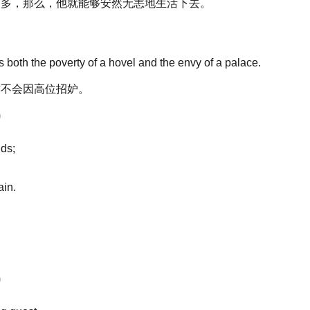
更多，那么，他就能够安然无恙地生活下去。
both the poverty of a hovel and the envy of a palace.
亦不会因高位招妒。
）
nds;
ain.
）