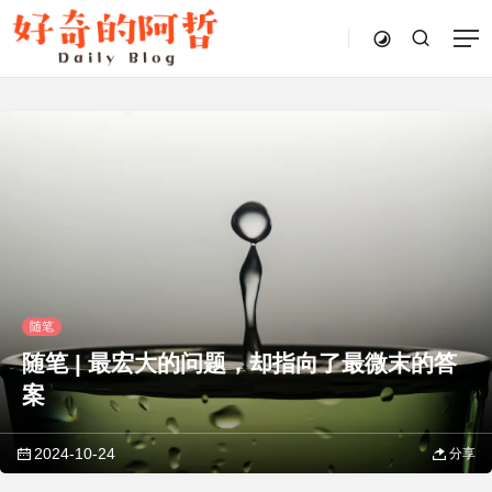
随笔
随笔 | 最宏大的问题，却指向了最微末的答
案
2024-10-24
分享