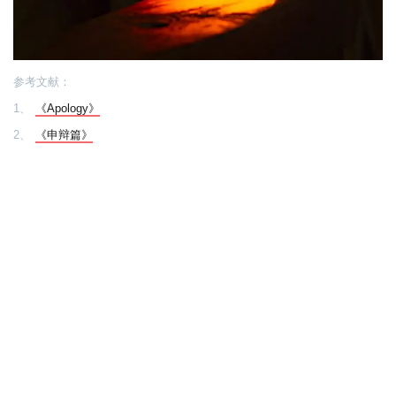
参考文献：
1、
《Apology》
2、
《申辩篇》