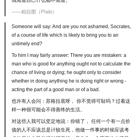
我知道自己什么都不知道。
柏拉图（Plato）
Someone will say: And are you not ashamed, Socrates,
of a course of life which is likely to bring you to an
untimely end?
To him I may fairly answer: There you are mistaken: a
man who is good for anything ought not to calculate the
chance of living or dying; he ought only to consider
whether in doing anything he is doing right or wrong -
acting the part of a good man or of a bad.
也许有人会问：苏格拉底呀， 你不觉得可耻吗？过着这
样一种很可能会不得善终的生活。
对这些人我可以坚定地说：你错了， 任何一个有一点价
值的人不应该总是计较生死，他做一件事的时候应该考