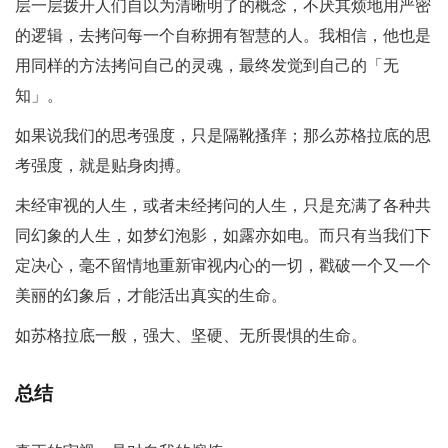
层一层拨开人们自以为清晰明了的概念，不厌其烦地用严密
的逻辑，去拷问每一个自称拥有智慧的人。我相信，他也是
用同样的方法拷问自己的灵魂，最终发觉到自己的「无
知」。
如果说我们的思考强度，只是隔靴搔痒；那么苏格拉底的思
考强度，就是贴身肉搏。
未经审视的人生，或者未经拷问的人生，只是充满了各种共
同幻象的人生，如梦幻泡影，如露亦如电。而只有当我们下
定决心，毫不留情地重新审视内心的一切，戳破一个又一个
美丽的幻象后，才能活出真实的生命。
如苏格拉底一般，强大、坚硬、无所畏惧的生命。
总结