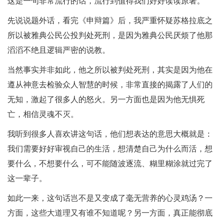
这是一句非常流行的话，流行到值得我们好好读读原著。
先说说题外话，看完《申辩篇》后，我严重怀疑苏格拉底之
所以被雅典公民公投判处死刑，是因为雅典公民厌烦了他那
滔滔不绝且逻辑严密的说教。
当然事实并非如此，他之所以被判处死刑，其实是因为他在
遵从神意去检验众人智慧的时候，非常直接的揭露了人们的
无知，激起了很多人的怒火。另一方面也是因为他无惧死
亡，相信灵魂不灭。
我听到很多人喜欢讲这句话，他们想表达的意思大概就是：
我们需要好好审视自己的生活，想清楚自己为什么而活，想
要什么，不想要什么，可不能随波逐流、糊里糊涂就过完了
这一辈子。
如此一来，这句话岂不是又变成了毫无营养的心灵鸡汤？一
方面，这些大道理又有谁不知道呢？另一方面，真正能彻底