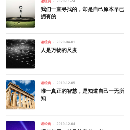
读经典
2020-11-24
我们一直寻找的，却是自己原本早已
拥有的
读经典
2020-04-01
人是万物的尺度
读经典
2019-12-05
唯一真正的智慧，是知道自己一无所
知
读经典
2019-12-04