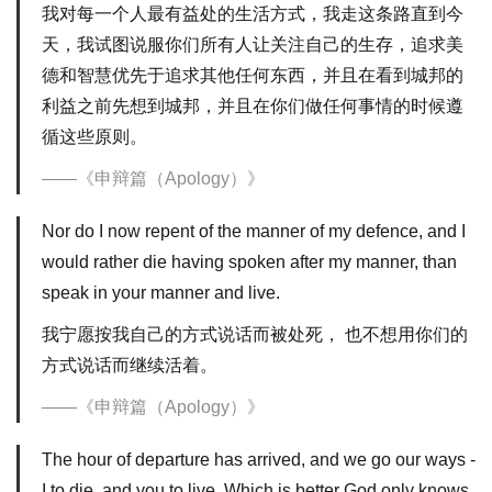
我对每一个人最有益处的生活方式，我走这条路直到今
天，我试图说服你们所有人让关注自己的生存，追求美
德和智慧优先于追求其他任何东西，并且在看到城邦的
利益之前先想到城邦，并且在你们做任何事情的时候遵
循这些原则。
《申辩篇（Apology）》
Nor do I now repent of the manner of my defence, and I
would rather die having spoken after my manner, than
speak in your manner and live.
我宁愿按我自己的方式说话而被处死， 也不想用你们的
方式说话而继续活着。
《申辩篇（Apology）》
The hour of departure has arrived, and we go our ways -
I to die, and you to live. Which is better God only knows.