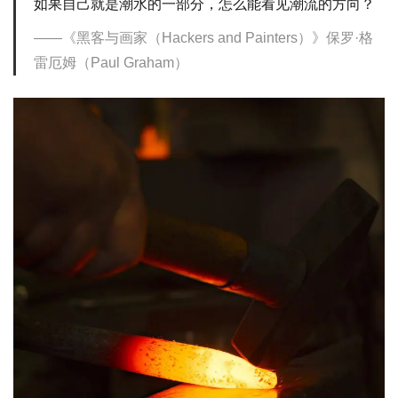
如果自己就是潮水的一部分，怎么能看见潮流的方向？
《黑客与画家（Hackers and Painters）》保罗·格
雷厄姆（Paul Graham）