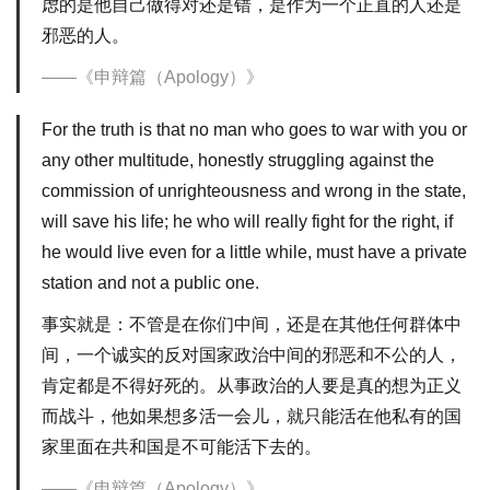
虑的是他自己做得对还是错，是作为一个正直的人还是
邪恶的人。
《申辩篇（Apology）》
For the truth is that no man who goes to war with you or
any other multitude, honestly struggling against the
commission of unrighteousness and wrong in the state,
will save his life; he who will really fight for the right, if
he would live even for a little while, must have a private
station and not a public one.
事实就是：不管是在你们中间，还是在其他任何群体中
间，一个诚实的反对国家政治中间的邪恶和不公的人，
肯定都是不得好死的。从事政治的人要是真的想为正义
而战斗，他如果想多活一会儿，就只能活在他私有的国
家里面在共和国是不可能活下去的。
《申辩篇（Apology）》