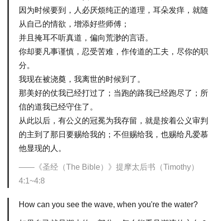
因为时候要到，人必厌烦纯正的道理，耳朵发痒，就随
从自己的情欲，增添好些师傅；
并且掩耳不听真道，偏向荒渺的言语。
你却要凡事谨慎，忍受苦难，作传道的工夫，尽你的职
分。
我现在被浇奠，我离世的时候到了。
那美好的仗我已经打过了；当跑的路我已经跑尽了；所
信的道我已经守住了。
从此以后，有公义的冠冕为我存留，就是按着公义审判
的主到了那日要赐给我的；不但赐给我，也赐给凡爱慕
他显现的人。
《圣经（The Bible）》提摩太后书（Timothy）
4:1~4:8
How can you see the wave, when you're the water?