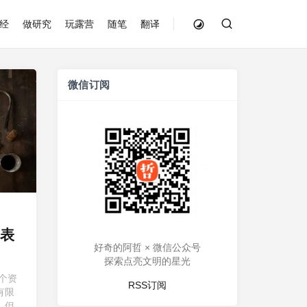
经
做研究
玩露营
随笔
翻译
微信订阅
表
好奇的阿哲 × 微信公众号
探索点亮文明的星光
个资
RSS订阅
有限
，但