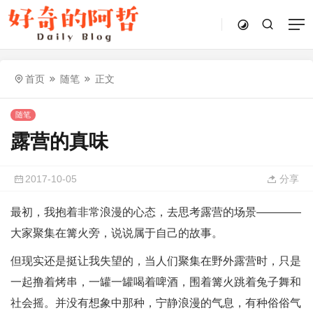
首页
随笔
正文
随笔
露营的真味
2017-10-05
分享
最初，我抱着非常浪漫的心态，去思考露营的场景————
大家聚集在篝火旁，说说属于自己的故事。
但现实还是挺让我失望的，当人们聚集在野外露营时，只是
一起撸着烤串，一罐一罐喝着啤酒，围着篝火跳着兔子舞和
社会摇。并没有想象中那种，宁静浪漫的气息，有种俗俗气