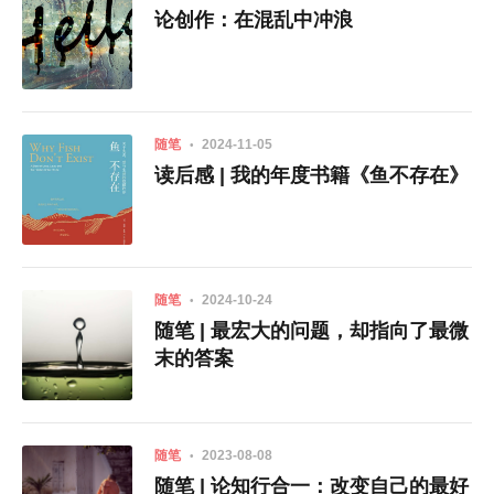
论创作：在混乱中冲浪
随笔
2024-11-05
读后感 | 我的年度书籍《鱼不存在》
随笔
2024-10-24
随笔 | 最宏大的问题，却指向了最微
末的答案
随笔
2023-08-08
随笔 | 论知行合一：改变自己的最好