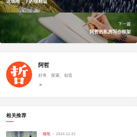
这场雨，下的很精益
下一篇
阿哲的私房写作框架
阿哲
好奇、探索、创造
相关推荐
随笔
2024-12-22