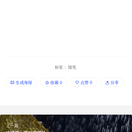
标签：
随笔
生成海报
收藏
0
点赞
0
分享
上一篇