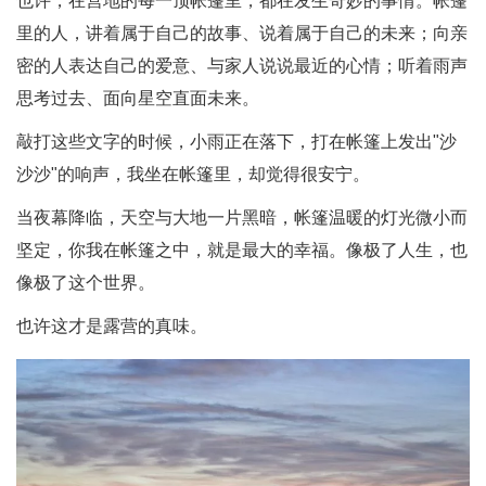
也许，在营地的每一顶帐篷里，都在发生奇妙的事情。帐篷
里的人，讲着属于自己的故事、说着属于自己的未来；向亲
密的人表达自己的爱意、与家人说说最近的心情；听着雨声
思考过去、面向星空直面未来。
敲打这些文字的时候，小雨正在落下，打在帐篷上发出"沙
沙沙"的响声，我坐在帐篷里，却觉得很安宁。
当夜幕降临，天空与大地一片黑暗，帐篷温暖的灯光微小而
坚定，你我在帐篷之中，就是最大的幸福。像极了人生，也
像极了这个世界。
也许这才是露营的真味。