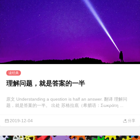
读经典
理解问题，就是答案的一半
原文 Understanding a question is half an answer. 翻译 理解问
题，就是答案的一半。 出处 苏格拉底（希腊语：Σωκράτη ...
2019-12-04
分享