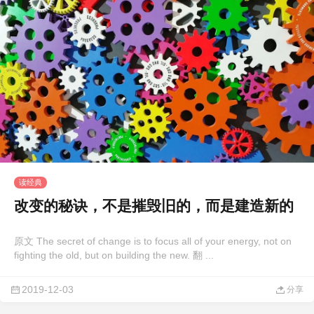
读经典
改变的秘诀，不是摧毁旧的，而是建造新的
原文 The secret of change is to focus all of your energy, not on
fighting the old, but on building the new. 翻 ...
2019-12-03
分享