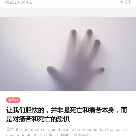
2020-04-01
分享
读经典
让我们胆怯的，并非是死亡和痛苦本身，而
是对痛苦和死亡的恐惧
原文 It is not death or pain that is to be dreaded, but the fear of
pain or death. 翻译 让我们胆怯的，并非是死 ...