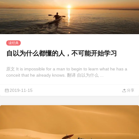
读经典
自以为什么都懂的人，不可能开始学习
原文 It is impossible for a man to begin to learn what he has a
conceit that he already knows. 翻译 自以为什么 ...
2019-11-15
分享