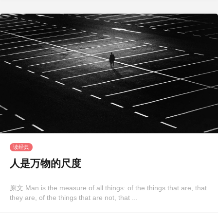
读经典
人是万物的尺度
原文 Man is the measure of all things: of the things that are, that
they are, of the things that are not, that ...