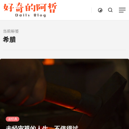
当前标签
希腊
读经典
未经审视的人生，不值得过