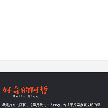
我是好奇的阿哲，这里是我的个人Blog，专注于探索点亮文明的星