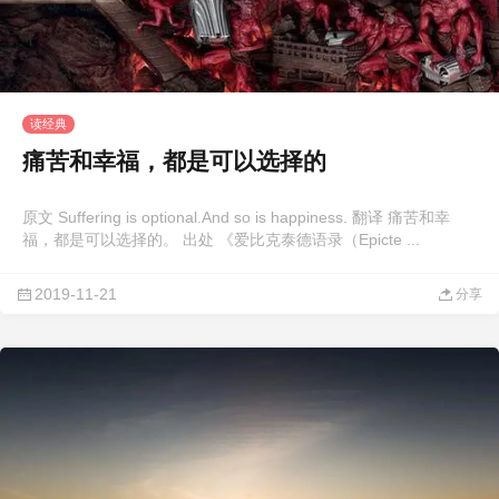
读经典
痛苦和幸福，都是可以选择的
原文 Suffering is optional.And so is happiness. 翻译 痛苦和幸
福，都是可以选择的。 出处 《爱比克泰德语录（Epicte ...
2019-11-21
分享