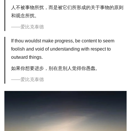
人不被事物所扰，而是被它们所形成的关于事物的原则
和观念所扰。
爱比克泰德
If thou wouldst make progress, be content to seem
foolish and void of understanding with respect to
outward things.
如果你想要进步，别在意别人觉得你愚蠢。
爱比克泰德