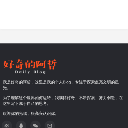
我是好奇的阿哲，这里是我的个人Blog，专注于探索点亮文明的星
光。
为了理解这个世界如何运转，我满怀好奇、不断探索、努力创造，在
这里写下属于自己的思考。
欢迎你的光临，很高兴认识你。