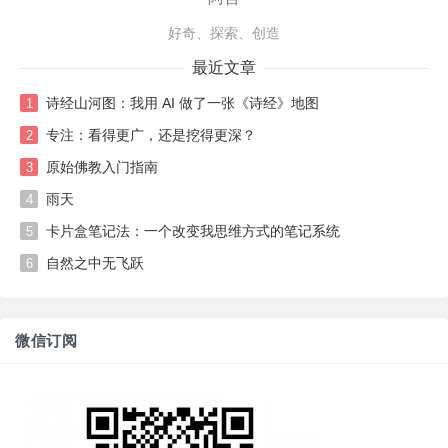
好奇、探索、创造
最近文章
诗经山河图：我用 AI 做了一张《诗经》地图
1
专注：看得更广，还是挖得更深？
2
原始佛教入门指南
3
雨天
4
卡片盒笔记法：一个改变我思维方式的笔记系统
5
自然之中无飞跃
6
微信订阅