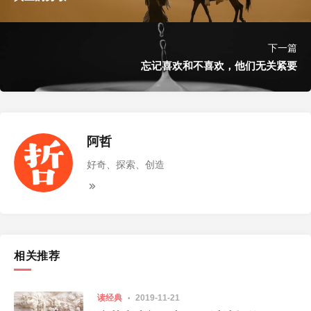
下一篇
忘记喜欢和不喜欢，他们无关紧要
阿哲
好奇、探索、创造
相关推荐
读经典
2019-11-21