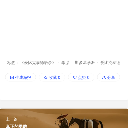
标签：
《爱比克泰德语录》
·
希腊
·
斯多葛学派
·
爱比克泰德
生成海报
收藏
0
点赞
0
分享
上一篇
真正的勇敢