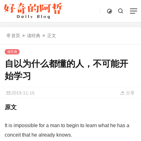
首页
读经典
正文
读经典
自以为什么都懂的人，不可能开
始学习
2019-11-15
分享
原文
It is impossible for a man to begin to learn what he has a
conceit that he already knows.