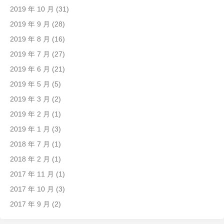
2019 年 10 月
(31)
2019 年 9 月
(28)
2019 年 8 月
(16)
2019 年 7 月
(27)
2019 年 6 月
(21)
2019 年 5 月
(5)
2019 年 3 月
(2)
2019 年 2 月
(1)
2019 年 1 月
(3)
2018 年 7 月
(1)
2018 年 2 月
(1)
2017 年 11 月
(1)
2017 年 10 月
(3)
2017 年 9 月
(2)