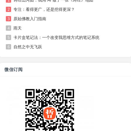
1
专注：看得更广，还是挖得更深？
2
原始佛教入门指南
3
雨天
4
卡片盒笔记法：一个改变我思维方式的笔记系统
5
自然之中无飞跃
6
微信订阅