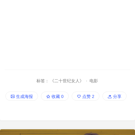
标签：
《二十世纪女人》
·
电影
生成海报
收藏
0
点赞
2
分享