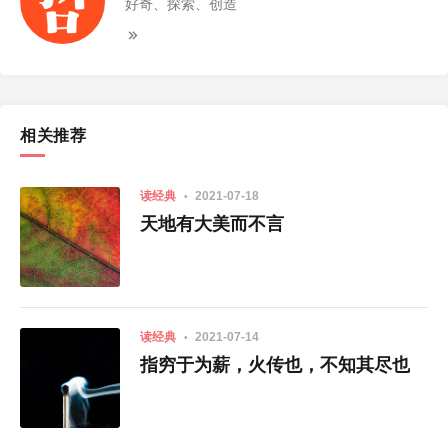
好奇、探索、创造
相关推荐
读经典
2021-07-18
天地有大美而不言
读经典
2021-07-14
指穷于为薪，火传也，不知其尽也