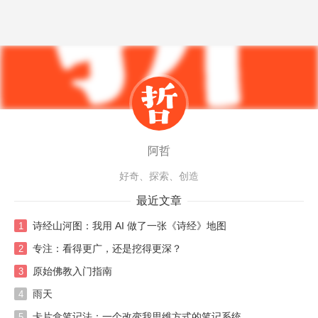
阿哲
好奇、探索、创造
最近文章
诗经山河图：我用 AI 做了一张《诗经》地图
1
专注：看得更广，还是挖得更深？
2
原始佛教入门指南
3
雨天
4
卡片盒笔记法：一个改变我思维方式的笔记系统
5