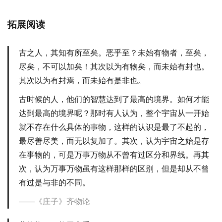
拓展阅读
古之人，其知有所至矣。恶乎至？未始有物者，至矣，
尽矣，不可以加矣！其次以为有物矣，而未始有封也。
其次以为有封焉，而未始有是非也。
古时候的人，他们的智慧达到了最高的境界。如何才能
达到最高的境界呢？那时有人认为，整个宇宙从一开始
就不存在什么具体的事物，这样的认识是最了不起的，
最尽善尽美，而无以复加了。其次，认为宇宙之始是存
在事物的，可是万事万物从不曾有过区分和界线。再其
次，认为万事万物虽有这样那样的区别，但是却从不曾
有过是与非的不同。
《庄子》齐物论