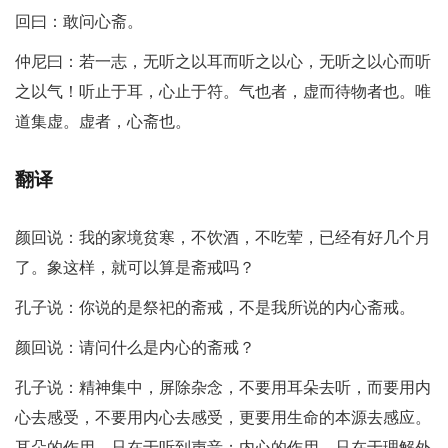
回曰：敢问心斋。
仲尼曰：若一志，无听之以耳而听之以心，无听之以心而听
之以气！听止于耳，心止于符。气也者，虚而待物者也。唯
道集虚。虚者，心斋也。
翻译
颜回说：我的家境贫寒，不饮酒，不吃荤，已经有好几个月
了。象这样，就可以算是斋戒吗？
孔子说：你说的是祭祀的斋戒，不是我所说的内心斋戒。
颜回说：请问什么是内心的斋戒？
孔子说：精神集中，屏除杂念，不要用耳朵去听，而要用内
心去感受，不要用内心去感受，更要用生命的本源去感应。
耳朵的作用，只在于听到声音；内心的作用，只在于理解外