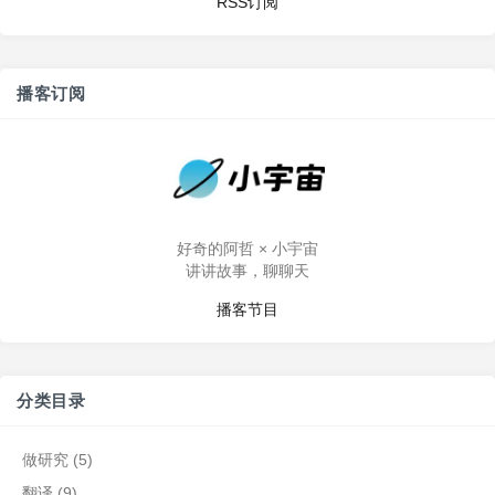
RSS订阅
播客订阅
好奇的阿哲 × 小宇宙
讲讲故事，聊聊天
播客节目
分类目录
做研究
(5)
翻译
(9)