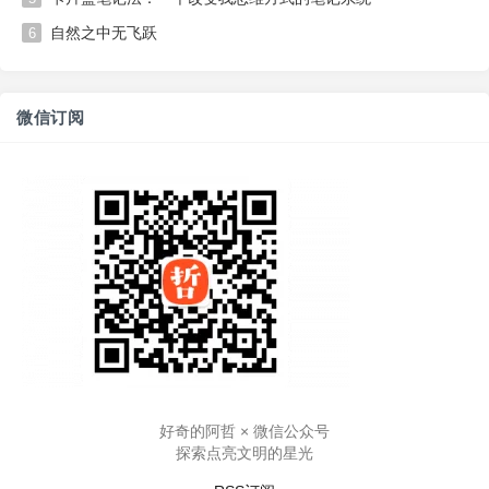
自然之中无飞跃
6
微信订阅
好奇的阿哲 × 微信公众号
探索点亮文明的星光