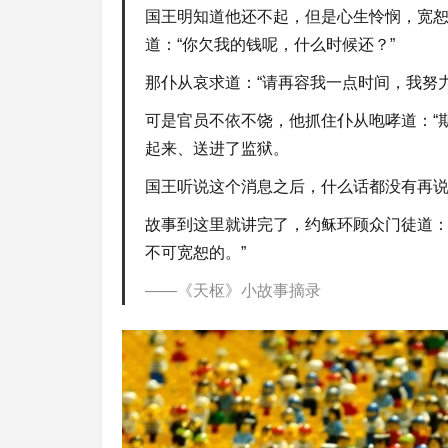
国王明知道他还不起，但是心生怜悯，宽
道：“你欠我的钱呢，什么时候还？”
那仆从哀求道：“请再容我一点时间，我努
可是官员不依不饶，他抓住仆从咆哮道：“
起来、送进了监狱。
国王听说这个消息之后，什么话都没有再
故事到这里就讲完了，约稣环顾众门徒道：
不可宽恕的。”
《天枢》小故事摘录