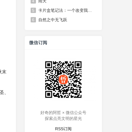
雨天
4
卡片盒笔记法：一个改变我思维方式的笔记系统
5
自然之中无飞跃
6
微信订阅
秋末
圣、
好奇的阿哲 × 微信公众号
探索点亮文明的星光
RSS订阅