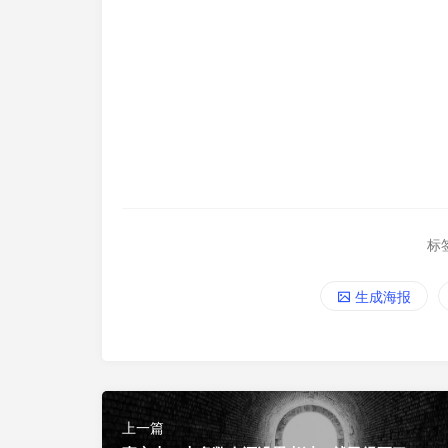
标
生成海报
上一篇