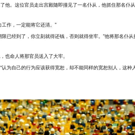
恕了他。这位官员走出宫殿随即撞见了一名仆从，他抓住那名仆
力工作，一定能将它还清。”
期限已经到了，你立刻就得还钱，否则就得坐牢。”他将那名仆从
说，也命人将那官员送入了大牢。
“认为自己的行为应该获得宽恕，却不能同样的宽恕别人，这种