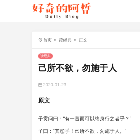
首页
读经典
正文
读经典
己所不欲，勿施于人
2020-01-23
原文
子贡问曰：“有一言而可以终身行之者乎？”
子曰：“其恕乎！己所不欲，勿施于人。”