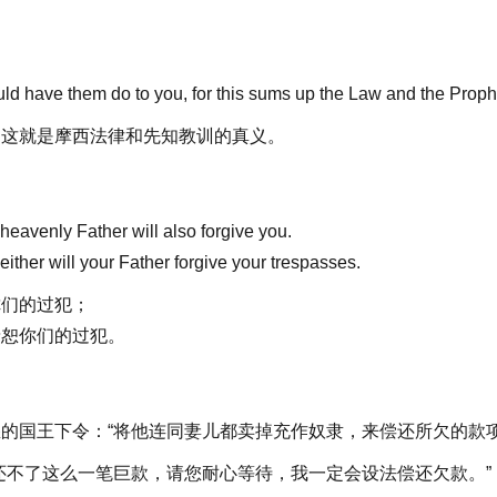
uld have them do to you, for this sums up the Law and the Proph
，这就是摩西法律和先知教训的真义。
 heavenly Father will also forgive you.
neither will your Father forgive your trespasses.
你们的过犯；
饶恕你们的过犯。
的国王下令：“将他连同妻儿都卖掉充作奴隶，来偿还所欠的款项
还不了这么一笔巨款，请您耐心等待，我一定会设法偿还欠款。”