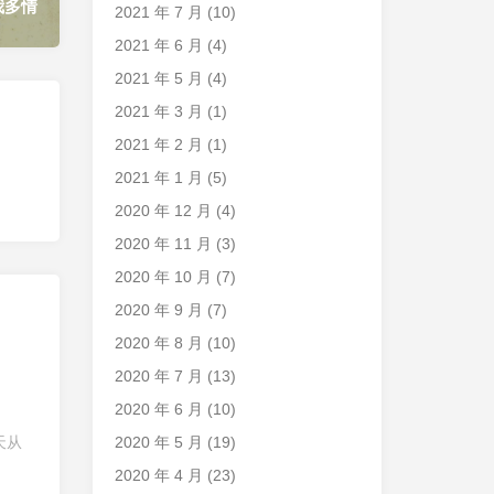
我多情
2021 年 7 月
(10)
2021 年 6 月
(4)
2021 年 5 月
(4)
2021 年 3 月
(1)
2021 年 2 月
(1)
2021 年 1 月
(5)
2020 年 12 月
(4)
2020 年 11 月
(3)
2020 年 10 月
(7)
2020 年 9 月
(7)
2020 年 8 月
(10)
2020 年 7 月
(13)
2020 年 6 月
(10)
2020 年 5 月
(19)
天从
2020 年 4 月
(23)