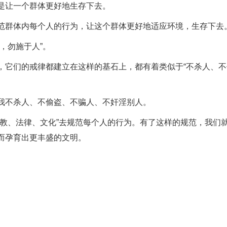
是让一个群体更好地生存下去。
范群体内每个人的行为，让这个群体更好地适应环境，生存下去
，勿施于人”。
，它们的戒律都建立在这样的基石上，都有着类似于“不杀人、不
我不杀人、不偷盗、不骗人、不奸淫别人。
宗教、法律、文化”去规范每个人的行为。有了这样的规范，我们
而孕育出更丰盛的文明。