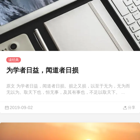
读经典
为学者日益，闻道者日损
原文 为学者日益，闻道者日损。损之又损，以至于无为，无为而
无以为。取天下也，恒无事，及其有事也，不足以取天下。 ...
2019-09-02
分享