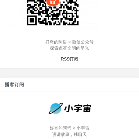
好奇的阿哲 × 微信公众号
探索点亮文明的星光
RSS订阅
播客订阅
好奇的阿哲 × 小宇宙
讲讲故事，聊聊天