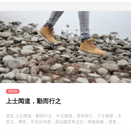
读经典
上士闻道，勤而行之
原文 上士闻道，勤而行之。中士闻道，若存若亡。下士闻道，大
笑之。弗笑，不足以为道。是以建言有之曰：明道如昧，进道 ...