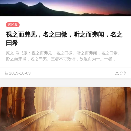
读经典
视之而弗见，名之曰微，听之而弗闻，名之
曰希
原文 帛书版：视之而弗见，名之曰微。听之而弗闻，名之曰希。
捪之而弗得，名之曰夷。三者不可致诘，故混而为一。一者， ...
2019-10-09
分享