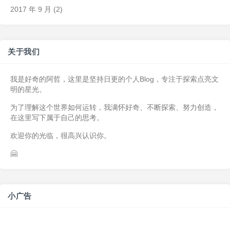
2017 年 9 月
(2)
关于我们
我是好奇的阿哲，这里是坚持日更的个人Blog，专注于探索点亮文
明的星光。
为了理解这个世界如何运转，我满怀好奇、不断探索、努力创造，
在这里写下属于自己的思考。
欢迎你的光临，很高兴认识你。
🤗
小广告