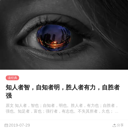
读经典
知人者智，自知者明，胜人者有力，自胜者
强
原文 知人者，智也；自知者，明也。胜人者，有力也；自胜者，
强也。知足者，富也；强行者，有志也。不失其所者，久也； ...
2019-07-29
分享