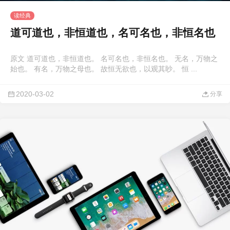
读经典
道可道也，非恒道也，名可名也，非恒名也
原文 道可道也，非恒道也。 名可名也，非恒名也。 无名，万物之
始也。 有名，万物之母也。 故恒无欲也，以观其眇。 恒 ...
2020-03-02
分享