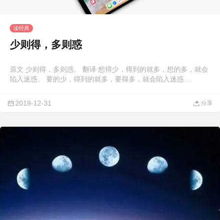
读经典
少则得，多则惑
原文 少则得，多则惑。 翻译 想得少，得到的就多，想的多，就会
陷入迷惑。 要的少，得到的就多，要得多，就会陷入迷惑 ...
2019-12-31
分享