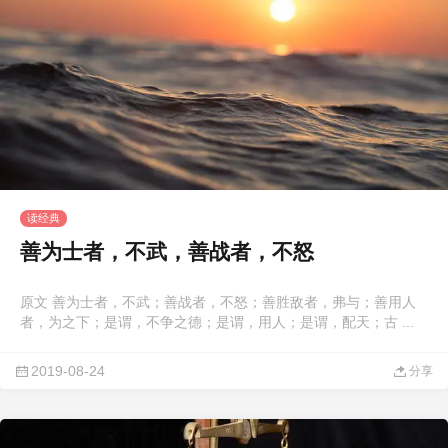
读经典
善为士者，不武，善战者，不怒
原文 善为士者，不武；善战者，不怒；善胜敌者，弗与；善用人
者，为之下；是谓，不争之德；是谓，用人；是谓，配天；古 ...
2019-08-24
分享