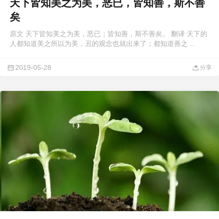
天下皆知美之为美，恶已，皆知善，斯不善
矣
原文 天下皆知美之为美，恶已；皆知善，斯不善矣。 翻译 天下的
人都知道美之所以为美，丑的观念也就出来了；都知道善之 ...
2019-05-28
分享