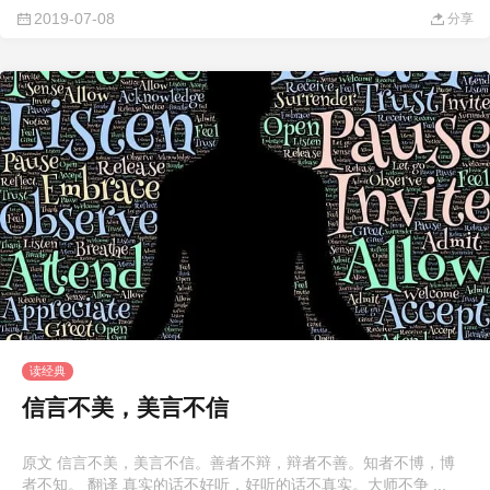
2019-07-08
分享
读经典
信言不美，美言不信
原文 信言不美，美言不信。善者不辩，辩者不善。知者不博，博
者不知。 翻译 真实的话不好听，好听的话不真实。大师不争 ...