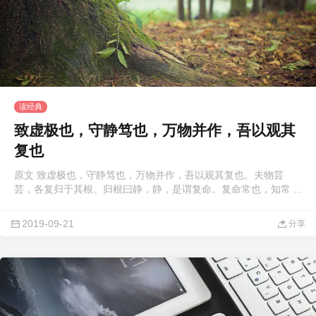
读经典
致虚极也，守静笃也，万物并作，吾以观其
复也
原文 致虚极也，守静笃也，万物并作，吾以观其复也。夫物芸
芸，各复归于其根。归根曰静，静，是谓复命。复命常也，知常 ...
2019-09-21
分享