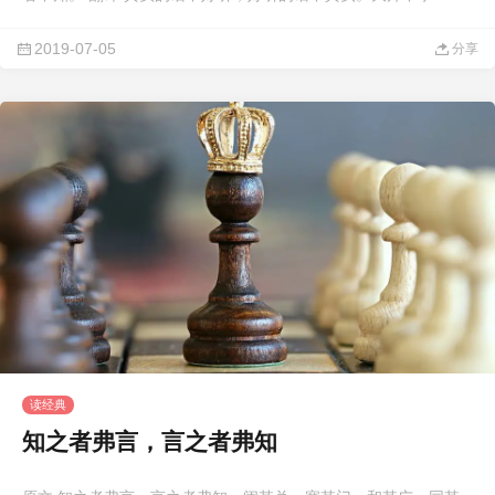
2019-07-05
分享
读经典
知之者弗言，言之者弗知