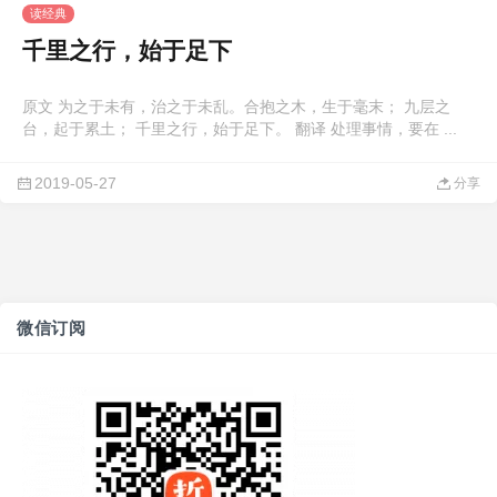
读经典
千里之行，始于足下
原文 为之于未有，治之于未乱。合抱之木，生于毫末； 九层之
台，起于累土； 千里之行，始于足下。 翻译 处理事情，要在 ...
2019-05-27
分享
微信订阅