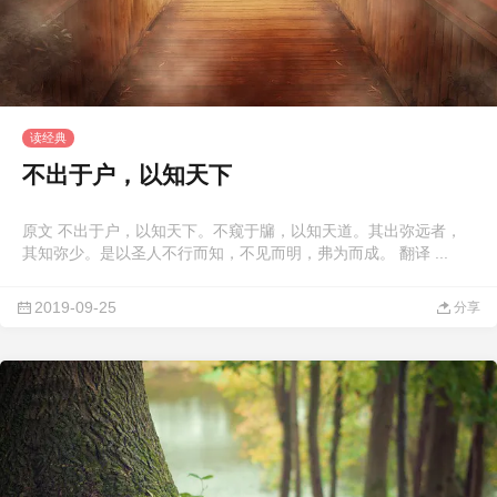
读经典
不出于户，以知天下
原文 不出于户，以知天下。不窥于牖，以知天道。其出弥远者，
其知弥少。是以圣人不行而知，不见而明，弗为而成。 翻译 ...
2019-09-25
分享