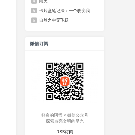
雨天
4
卡片盒笔记法：一个改变我思维方式的笔记系统
5
自然之中无飞跃
6
微信订阅
好奇的阿哲 × 微信公众号
探索点亮文明的星光
RSS订阅