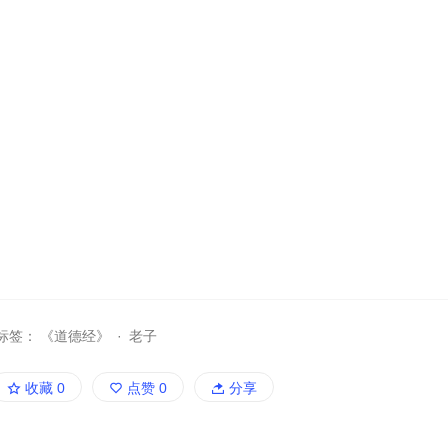
标签：
《道德经》
·
老子
收藏
0
点赞
0
分享