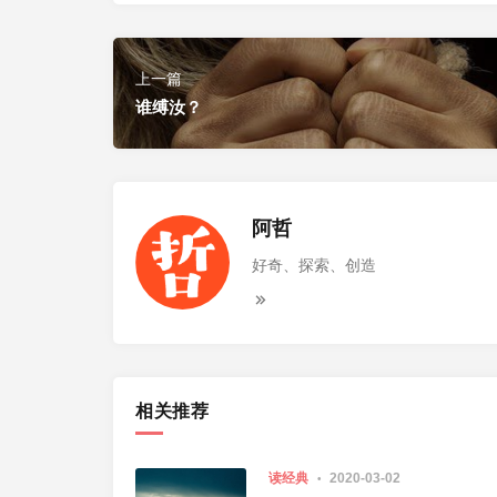
上一篇
谁缚汝？
阿哲
好奇、探索、创造
相关推荐
读经典
2020-03-02