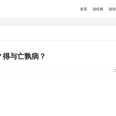
首页
读经典
读诗
？得与亡孰病？