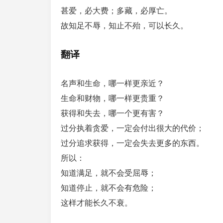
甚爱，必大费；多藏，必厚亡。
故知足不辱，知止不殆，可以长久。
翻译
名声和生命，哪一样更亲近？
生命和财物，哪一样更贵重？
获得和失去，哪一个更有害？
过分执着贪爱，一定会付出很大的代价；
过分追求获得，一定会失去更多的东西。
所以：
知道满足，就不会受屈辱；
知道停止，就不会有危险；
这样才能长久不衰。