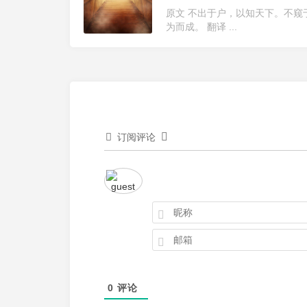
原文 不出于户，以知天下。不
为而成。 翻译 ...
订阅评论
0
评论