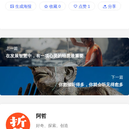
生成海报
收藏
0
点赞
1
分享
上一篇
在发展智慧中，有一项心灵的特质最重要
下一篇
你愈倾听得多，你就会听见得愈多
阿哲
好奇、探索、创造