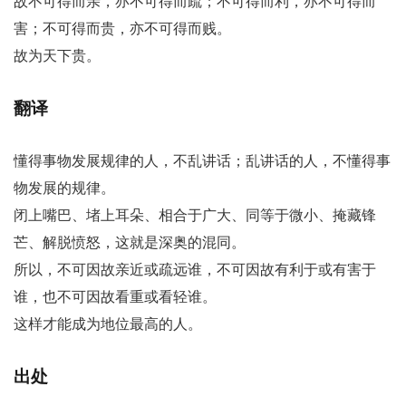
故不可得而亲，亦不可得而疏；不可得而利，亦不可得而
害；不可得而贵，亦不可得而贱。
故为天下贵。
翻译
懂得事物发展规律的人，不乱讲话；乱讲话的人，不懂得事
物发展的规律。
闭上嘴巴、堵上耳朵、相合于广大、同等于微小、掩藏锋
芒、解脱愤怒，这就是深奥的混同。
所以，不可因故亲近或疏远谁，不可因故有利于或有害于
谁，也不可因故看重或看轻谁。
这样才能成为地位最高的人。
出处