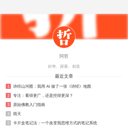
阿哲
好奇、探索、创造
最近文章
诗经山河图：我用 AI 做了一张《诗经》地图
1
专注：看得更广，还是挖得更深？
2
原始佛教入门指南
3
雨天
4
卡片盒笔记法：一个改变我思维方式的笔记系统
5