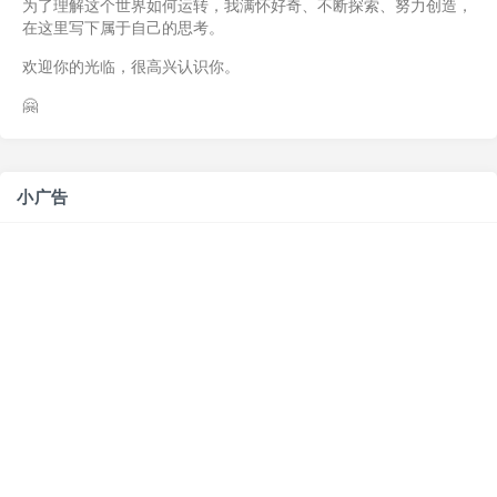
为了理解这个世界如何运转，我满怀好奇、不断探索、努力创造，
在这里写下属于自己的思考。
欢迎你的光临，很高兴认识你。
🤗
小广告