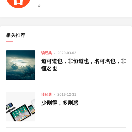
相关推荐
读经典
2020-03-02
道可道也，非恒道也，名可名也，非
恒名也
读经典
2019-12-31
少则得，多则惑