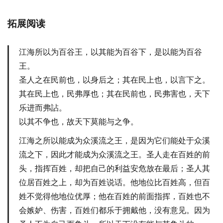
拓展阅读
江海所以为百谷王，以其能为百谷下，是以能为百谷
王。
圣人之在民前也，以身后之；其在民上也，以言下之。
其在民上也，民弗厚也；其在民前也，民弗害也，天下
乐进而弗詀。
以其不争也，故天下莫能与之争。
江海之所以能成为众溪流之王，是因为它们能处于众溪
流之下，因此才能成为众溪流之王。圣人走在百姓的前
头，指挥百姓，却把自己的利益安危放在最后；圣人其
位居百姓之上，却为百姓说话。他地位比百姓高，但百
姓不觉得他地位优厚；他在百姓的前面指挥，百姓也不
会嫉妒、伤害，百姓们都乐于拥戴他，没有意见。因为