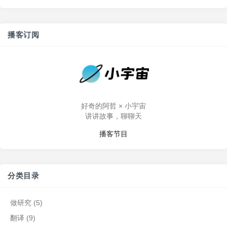
播客订阅
好奇的阿哲 × 小宇宙
讲讲故事，聊聊天
播客节目
分类目录
做研究
(5)
翻译
(9)