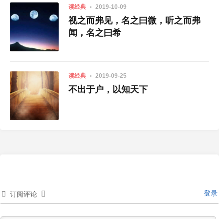
读经典
2019-10-09
视之而弗见，名之曰微，听之而弗
闻，名之曰希
读经典
2019-09-25
不出于户，以知天下
登录
订阅评论