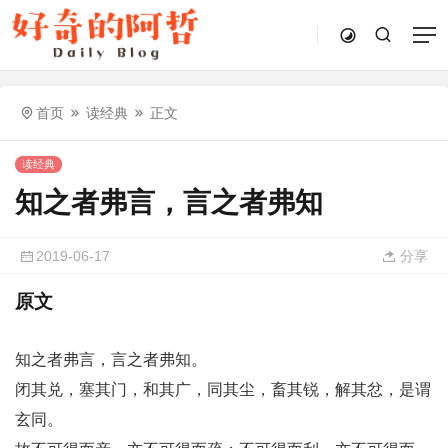
首页
读经典
正文
读经典
知之者弗言，言之者弗知
2019-06-17
分享
原文
知之者弗言，言之者弗知。
闭其兑，塞其门，和其广，同其尘，畜其锐，解其忿，是谓
玄同。