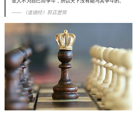
圣人不为自己而争斗，所以天下没有能与其争斗的。
《道德经》郭店楚简