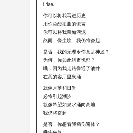
I rise.
你可以将我写进历史
用你尖酸扭曲的谎言
你可以将我踩如污泥
然而，像尘埃，我仍将奋起
是否，我的无理令你意乱神迷？
为何，你如此沮丧忧郁？
哦，因为我走路像通了油井
在我的客厅里泉涌
就像月落和日升
必将引起潮汐
就像希望如泉水涌向高地
我仍将奋起
是否，你想看我鳞伤遍体？
垂头丧气，