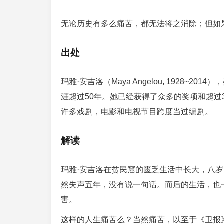
无论历史有多么痛苦，都无法将之消除；但如
出处
玛雅·安吉洛（Maya Angelou, 1928
涯超过50年。她已经获得了众多的奖项和超过
许多戏剧，电影和电视节目跨度当过编剧。
解读
玛雅·安吉洛在贫民窟的匮乏生活中长大，八岁
然失声五年，没有说一句话。而后的生活，也
害。
这样的人生痛苦么？当然痛苦，以至于《卫报