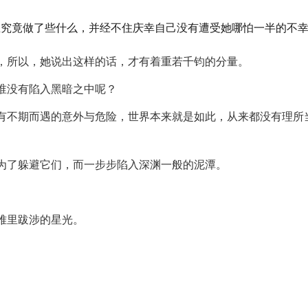
生究竟做了些什么，并经不住庆幸自己没有遭受她哪怕一半的不
，所以，她说出这样的话，才有着重若千钧的分量。
谁没有陷入黑暗之中呢？
有不期而遇的意外与危险，世界本来就是如此，从来都没有理所
。
为了躲避它们，而一步步陷入深渊一般的泥潭。
难里跋涉的星光。