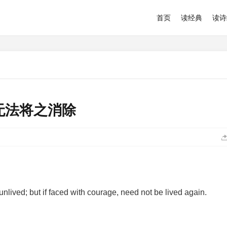
首页
读经典
读诗
无法将之消除
unlived; but if faced with courage, need not be lived again.