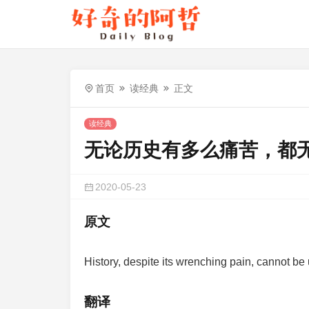
首页
读经典
正文
读经典
无论历史有多么痛苦，都
2020-05-23
原文
History, despite its wrenching pain, cannot be 
翻译