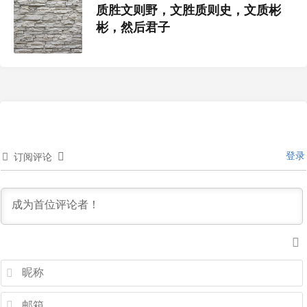
质胜文则野，文胜质则史，文质彬
彬，然后君子
登录
订阅评论