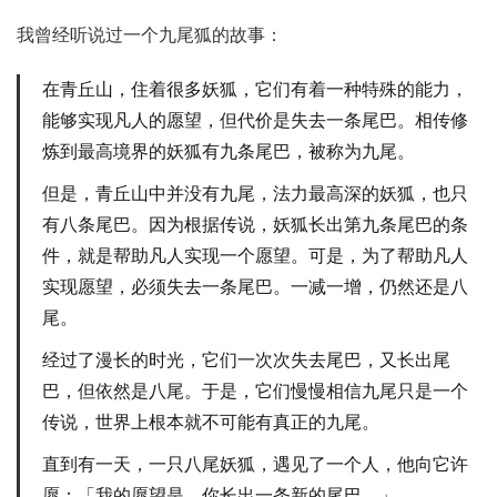
我曾经听说过一个九尾狐的故事：
在青丘山，住着很多妖狐，它们有着一种特殊的能力，
能够实现凡人的愿望，但代价是失去一条尾巴。相传修
炼到最高境界的妖狐有九条尾巴，被称为九尾。
但是，青丘山中并没有九尾，法力最高深的妖狐，也只
有八条尾巴。因为根据传说，妖狐长出第九条尾巴的条
件，就是帮助凡人实现一个愿望。可是，为了帮助凡人
实现愿望，必须失去一条尾巴。一减一增，仍然还是八
尾。
经过了漫长的时光，它们一次次失去尾巴，又长出尾
巴，但依然是八尾。于是，它们慢慢相信九尾只是一个
传说，世界上根本就不可能有真正的九尾。
直到有一天，一只八尾妖狐，遇见了一个人，他向它许
愿：「我的愿望是，你长出一条新的尾巴。」