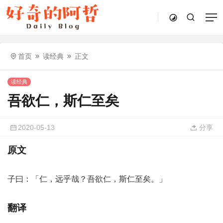
首页
读经典
正文
读经典
吾欲仁，斯仁至矣
2020-05-13
分享
原文
子曰：「仁，远乎哉？吾欲仁，斯仁至矣。」
翻译