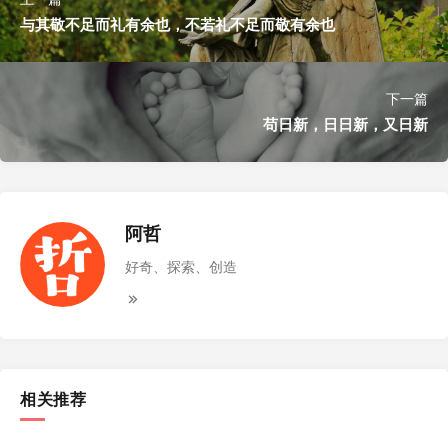
与其敬不足而礼有余也，不若礼不足而敬有余也
下一篇
苟日新，日日新，又日新
阿哲
好奇、探索、创造
相关推荐