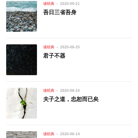
读经典
2020-09-21
吾日三省吾身
读经典
2020-08-25
君子不器
读经典
2020-08-10
夫子之道，忠恕而已矣
读经典
2020-06-14