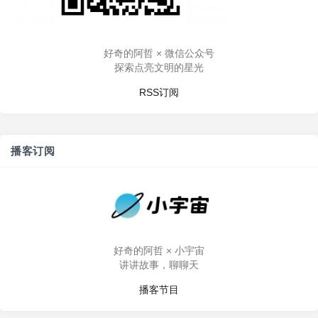
好奇的阿哲 × 微信公众号
探索点亮文明的星光
RSS订阅
播客订阅
好奇的阿哲 × 小宇宙
讲讲故事，聊聊天
播客节目