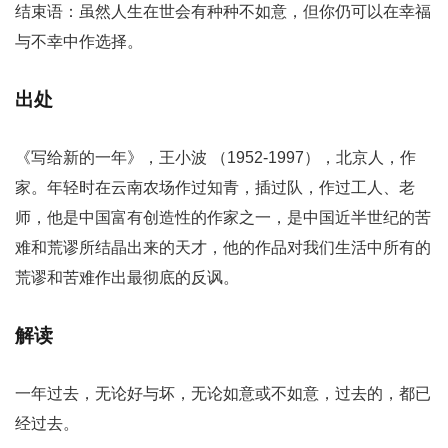
结束语：虽然人生在世会有种种不如意，但你仍可以在幸福
与不幸中作选择。
出处
《写给新的一年》，王小波 （1952-1997），北京人，作
家。年轻时在云南农场作过知青，插过队，作过工人、老
师，他是中国富有创造性的作家之一，是中国近半世纪的苦
难和荒谬所结晶出来的天才，他的作品对我们生活中所有的
荒谬和苦难作出最彻底的反讽。
解读
一年过去，无论好与坏，无论如意或不如意，过去的，都已
经过去。