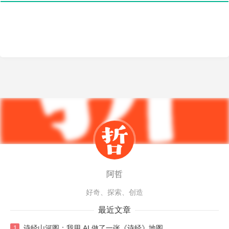
阿哲
好奇、探索、创造
最近文章
诗经山河图：我用 AI 做了一张《诗经》地图
1