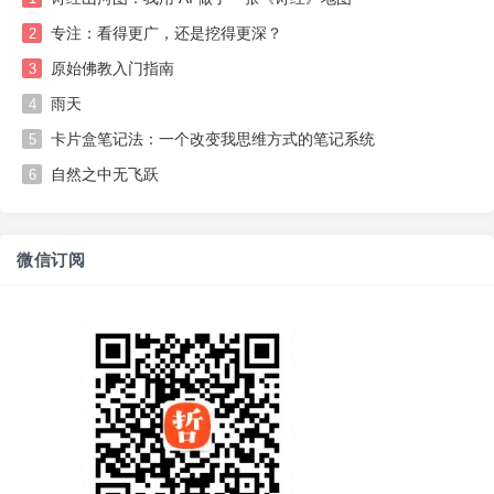
专注：看得更广，还是挖得更深？
2
原始佛教入门指南
3
雨天
4
卡片盒笔记法：一个改变我思维方式的笔记系统
5
自然之中无飞跃
6
微信订阅