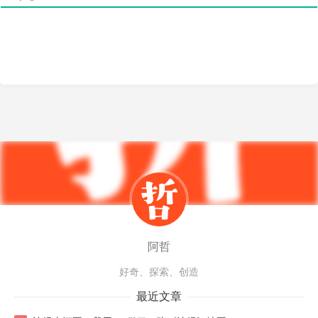
阿哲
好奇、探索、创造
最近文章