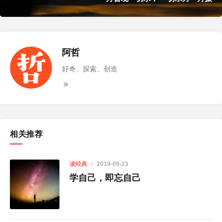
阿哲
好奇、探索、创造
相关推荐
读经典
2019-09-23
学自己，即忘自己