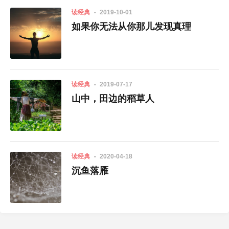
读经典
2019-10-01
如果你无法从你那儿发现真理
读经典
2019-07-17
山中，田边的稻草人
读经典
2020-04-18
沉鱼落雁