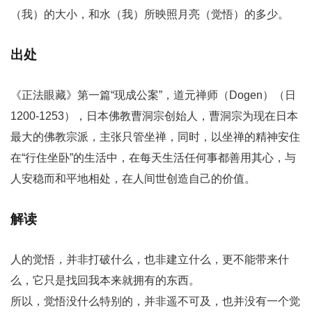
（我）的大小，和水（我）所映照月亮（觉悟）的多少。
出处
《正法眼藏》第一篇“现成公案”，道元禅师（Dogen）（日
1200-1253），日本佛教曹洞宗创始人，曹洞宗为现在日本
最大的佛教宗派，主张只管坐禅，同时，以坐禅的精神安住
在“行住坐卧”的生活中，在每天生活任何事都善用其心，与
人安稳而和平地相处，在人间世创造自己的价值。
解读
人的觉悟，并非打破什么，也非建立什么，更不能带来什
么，它只是找回我本来就拥有的东西。
所以，觉悟没什么特别的，并非遥不可及，也并没有一个觉