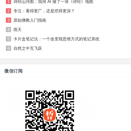
诗经山河图：我用 AI 做了一张《诗经》地图
1
专注：看得更广，还是挖得更深？
2
原始佛教入门指南
3
雨天
4
卡片盒笔记法：一个改变我思维方式的笔记系统
5
自然之中无飞跃
6
微信订阅