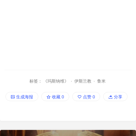
标签：
《玛斯纳维》
·
伊斯兰教
·
鲁米
生成海报
收藏
0
点赞
0
分享