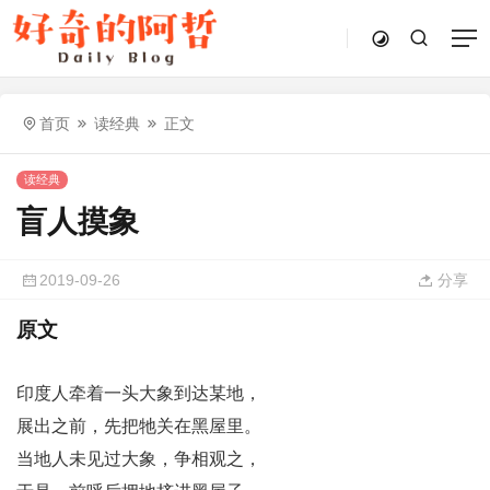
首页
读经典
正文
读经典
盲人摸象
2019-09-26
分享
原文
印度人牵着一头大象到达某地，
展出之前，先把牠关在黑屋里。
当地人未见过大象，争相观之，