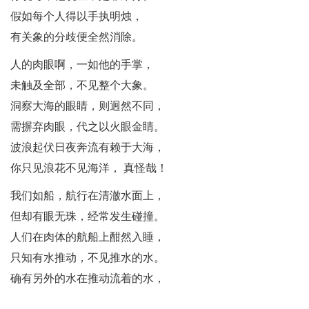
假如每个人得以手执明烛，
有关象的分歧便全然消除。
人的肉眼啊，一如他的手掌，
未触及全部，不见整个大象。
洞察大海的眼睛，则迥然不同，
需摒弃肉眼，代之以火眼金睛。
波浪起伏日夜奔流有赖于大海，
你只见浪花不见海洋， 真怪哉！
我们如船，航行在清澈水面上，
但却有眼无珠，经常发生碰撞。
人们在肉体的航船上酣然入睡，
只知有水推动，不见推水的水。
确有另外的水在推动流着的水，