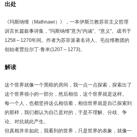
出处
《玛斯纳维（Mathnawi）》，一本伊斯兰教苏菲主义哲理
训言长篇叙事诗集，“玛斯纳维”意为“内涵”、“意义”。成书于
1258～1270年间。作者为苏菲派著名诗人、毛拉维教团的
创始者贾拉尔丁·鲁米(1207～1273)。
解读
这个世界就像一个黑暗的房间，我一点一点探索，探索出了
这个世界很小的一部分，然后相信，这个世界就是这样。
每一个人，也都坚持这么相信着，相信世界就是自己探索到
的那样，我们都认为自己是对的，于是不理解、分歧、争
论、对抗就此产生。
但真相并非如此，我看到的世界，只是世界的表象，就像一