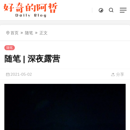
首页
随笔
正文
随笔
随笔 | 深夜露营
2021-05-02
分享