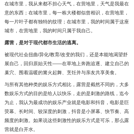
在城市里，我从来都不担心天气，在营地里，天气是我最在
意的东西；在城市里，每一栋大楼都似曾相识，在营地里，
每一片叶子都有独特的纹理；在城市里，我的时间属于这座
城市，在营地里，我的时间只属于我自己。
露营，是对于现代都市生活的逃离。
被现代社会扭曲/异化/教育/改变的我们，还是本能地渴望舒
展自己，回归原始天性——在草地上奔跑追逐、建立自己的
巢穴、围着温暖的篝火起舞、烹饪并与亲友共享美食。
与所有其他种类的娱乐方式相比，露营是截然不同的，大多
数娱乐方式的目的是给人以快乐，走的是刺激的路线，迄今
为止，我认为最成功的娱乐产业就是电影和抖音，电影是巨
荧幕、长时间、较深度的刺激，抖音是小屏幕、快节奏、高
频度的刺激。如果说这些刺激性的娱乐方式是可乐，那么露
营就是白开水。