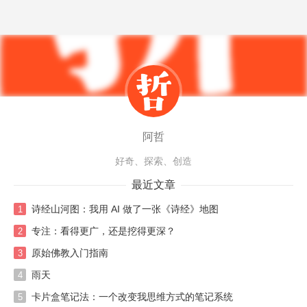
阿哲
好奇、探索、创造
最近文章
诗经山河图：我用 AI 做了一张《诗经》地图
1
专注：看得更广，还是挖得更深？
2
原始佛教入门指南
3
雨天
4
卡片盒笔记法：一个改变我思维方式的笔记系统
5