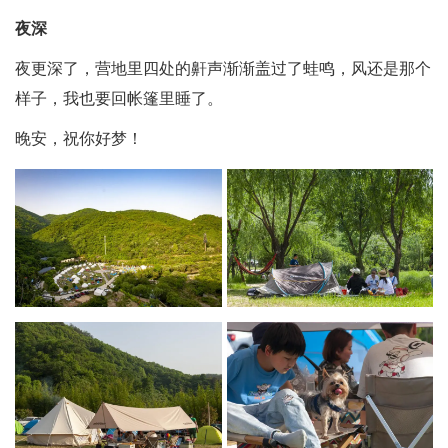
夜深
夜更深了，营地里四处的鼾声渐渐盖过了蛙鸣，风还是那个
样子，我也要回帐篷里睡了。
晚安，祝你好梦！