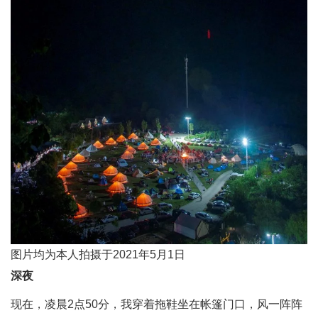
图片均为本人拍摄于2021年5月1日
深夜
现在，凌晨2点50分，我穿着拖鞋坐在帐篷门口，风一阵阵