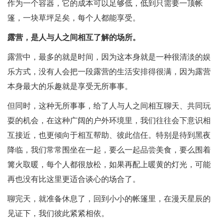
作为一个容器，它的成本可以足够低，低到只需要一顶帐
篷，一块草坪足矣，每个人都能享受。
露营，是人与人之间相互了解的场所。
露营中，最多的就是时间，因为这本身就是一种很清淡的娱
乐方式，没有人会把一段露营的生活安排得很满，因为露营
本身最大的乐趣就是享受无所事事。
但同时，这种无所事事，给了人与人之间相互聊天、共同玩
耍的机会，在这种广阔的户外环境里，我们往往会下意识相
互接近，也更倾向于相互帮助、彼此信任。特别是待到黑夜
降临，我们常常围坐在一起，要么一起品尝美食，要么围着
篝火取暖，每个人都很放松，如果再配上暖黄的灯光，可能
再也没有比这里更适合谈心的场合了。
聊完天，就准备休息了，回到小小的帐篷里，在漫天星辰的
见证下，我们彼此紧紧相依。