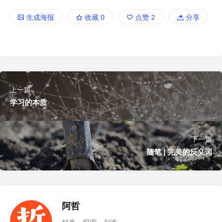
生成海报
收藏
0
点赞
2
分享
上一篇
学习的本质
下一篇
随笔 | 完美的反义词
阿哲