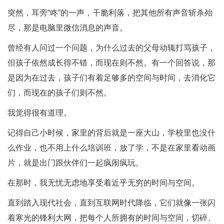
突然，耳旁“咚”的一声，干脆利落，把其他所有声音斩杀殆
尽，那是电脑里微信消息的声音。
曾经有人问过一个问题，为什么过去的父母动辄打骂孩子，
但孩子依然成长得不错，而现在则不然。有一个回答说，那
是因为在过去，孩子们有着足够多的空间与时间，去消化它
们，而现在的孩子们则不然。
我觉得很有道理。
记得自己小时候，家里的背后就是一座大山，学校里也没什
么作业，也不用上什么培训班，放了学，不是在家里看动画
片，就是出门跟伙伴们一起疯闹疯玩。
在那时，我无忧无虑地享受着近乎无穷的时间与空间。
直到踏入现代社会，直到互联网时代降临，它们就像一张闪
着寒光的锋利大网，把每个人所拥有的时间与空间，切碎、