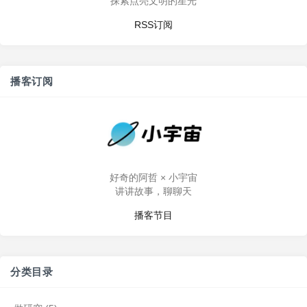
探索点亮文明的星光
RSS订阅
播客订阅
好奇的阿哲 × 小宇宙
讲讲故事，聊聊天
播客节目
分类目录