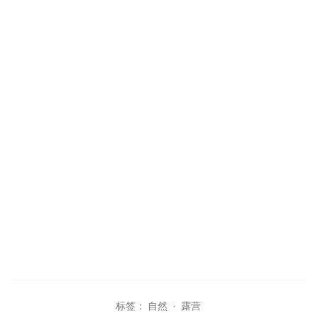
标签：
自然
·
露营