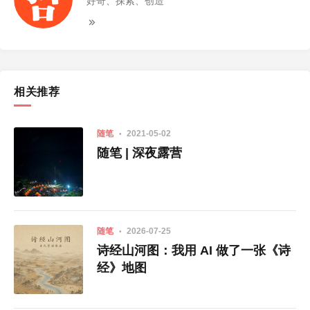
好奇、探索、创造
相关推荐
随笔
2021-05-02
随笔 | 深夜露营
随笔
2026-07-25
诗经山河图：我用 AI 做了一张《诗
经》地图