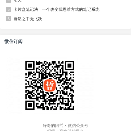
雨天
4
卡片盒笔记法：一个改变我思维方式的笔记系统
5
自然之中无飞跃
6
微信订阅
好奇的阿哲 × 微信公众号