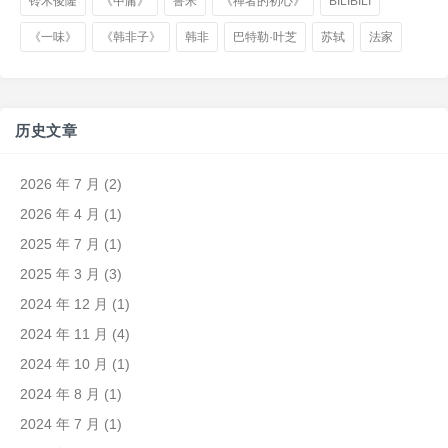
铃木俊隆
《中庸》
鲁米
《禅者的初心》
BILIBILI
《一味》
《韩非子》
韩非
巴特勒·叶芝
苏轼
法家
历史文章
2026 年 7 月
(2)
2026 年 4 月
(1)
2025 年 7 月
(1)
2025 年 3 月
(3)
2024 年 12 月
(1)
2024 年 11 月
(4)
2024 年 10 月
(1)
2024 年 8 月
(1)
2024 年 7 月
(1)