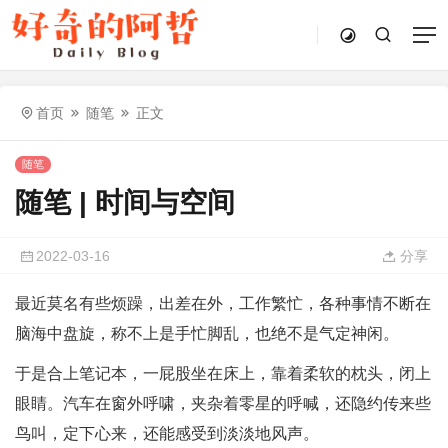
首页
随笔
正文
随笔
随笔 | 时间与空间
2022-03-16
分享
最近莫名有些烦躁，出差在外，工作繁忙，各种事情不断在
脑海中盘旋，称不上是手忙脚乱，也绝不是气定神闲。
于是合上笔记本，一屁股坐在床上，靠着柔软的枕头，闭上
眼睛。汽车在窗外呼啸，夹杂着零星的呼喊，还隐约传来些
鸟叫，定下心来，还能感受到淡淡地风声。