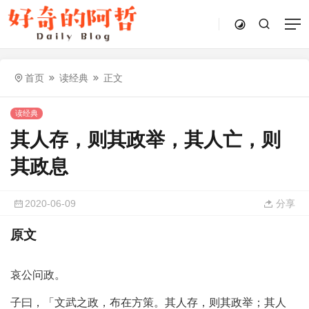
首页
读经典
正文
读经典
其人存，则其政举，其人亡，则
其政息
2020-06-09
分享
原文
哀公问政。
子曰，「文武之政，布在方策。其人存，则其政举；其人