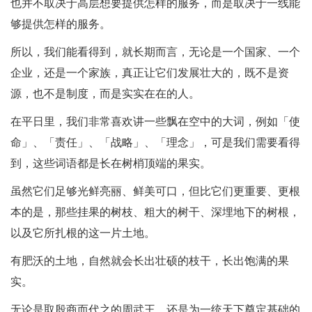
也并不取决于高层想要提供怎样的服务，而是取决于一线能
够提供怎样的服务。
所以，我们能看得到，就长期而言，无论是一个国家、一个
企业，还是一个家族，真正让它们发展壮大的，既不是资
源，也不是制度，而是实实在在的人。
在平日里，我们非常喜欢讲一些飘在空中的大词，例如「使
命」、「责任」、「战略」、「理念」，可是我们需要看得
到，这些词语都是长在树梢顶端的果实。
虽然它们足够光鲜亮丽、鲜美可口，但比它们更重要、更根
本的是，那些挂果的树枝、粗大的树干、深埋地下的树根，
以及它所扎根的这一片土地。
有肥沃的土地，自然就会长出壮硕的枝干，长出饱满的果
实。
无论是取殷商而代之的周武王，还是为一统天下奠定基础的