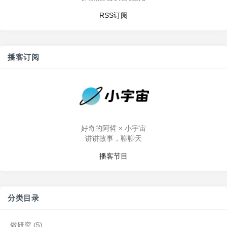
RSS订阅
播客订阅
好奇的阿哲 × 小宇宙
讲讲故事，聊聊天
播客节目
分类目录
做研究
(5)