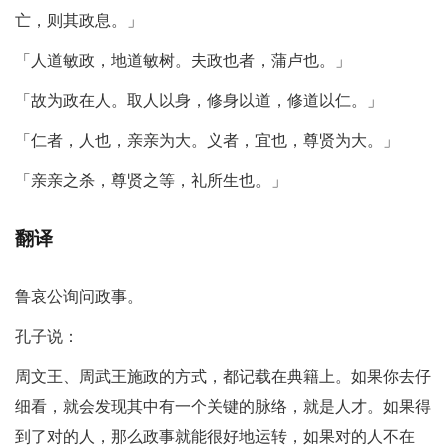
亡，则其政息。」
「人道敏政，地道敏树。夫政也者，蒲卢也。」
「故为政在人。取人以身，修身以道，修道以仁。」
「仁者，人也，亲亲为大。义者，宜也，尊贤为大。」
「亲亲之杀，尊贤之等，礼所生也。」
翻译
鲁哀公询问政事。
孔子说：
周文王、周武王施政的方式，都记载在典籍上。如果你去仔
细看，就会发现其中有一个关键的脉络，就是人才。如果得
到了对的人，那么政事就能很好地运转，如果对的人不在