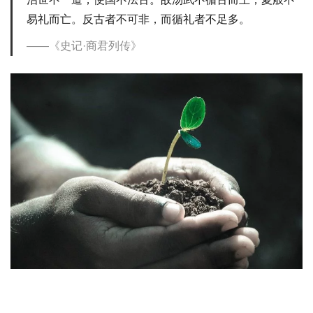
易礼而亡。反古者不可非，而循礼者不足多。
《史记·商君列传》