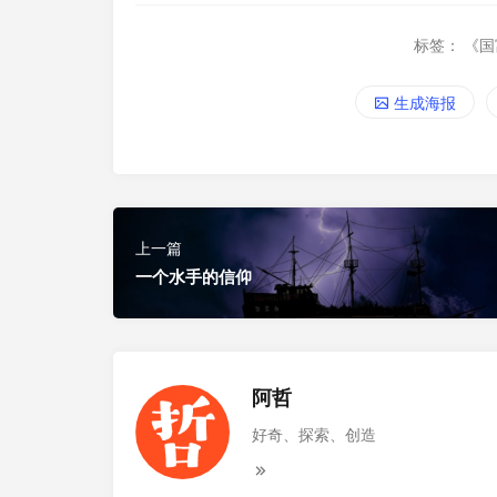
标签：
《国
生成海报
上一篇
一个水手的信仰
阿哲
好奇、探索、创造