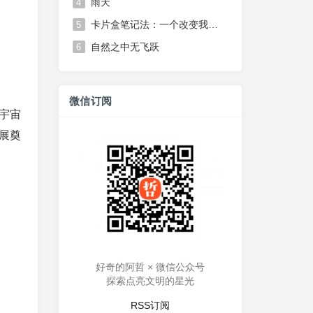
雨天
4
卡片盒笔记法：一个改变我思维方式的笔记系统
5
自然之中无飞跃
6
微信订阅
为宇宙
展奠
好奇的阿哲 × 微信公众号
探索点亮文明的星光
RSS订阅