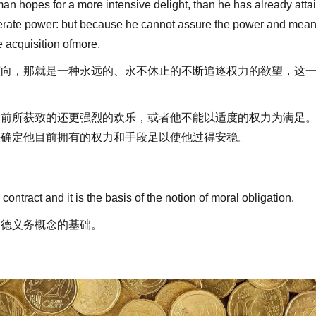
 man hopes for a more intensive delight, than he has already atta
oderate power: but because he cannot assure the power and mean
e acquisition ofmore.
倾向，那就是一种永远的、永不休止的不断追逐权力的欲望，这
目前所获致的还更强烈的欢乐，或者他不能以适度的权力为满足
法确定他目前拥有的权力和手段足以使他过得安稳。
 contract and it is the basis of the notion of moral obligation.
道德义务概念的基础。