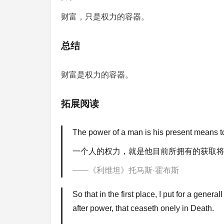
财富，只是权力的容器。
总结
财富是权力的容器。
拓展阅读
The power of a man is his present means t
一个人的权力，就是他目前所拥有的获取
《利维坦》托马斯·霍布斯
So that in the first place, I put for a genera
after power, that ceaseth onely in Death.