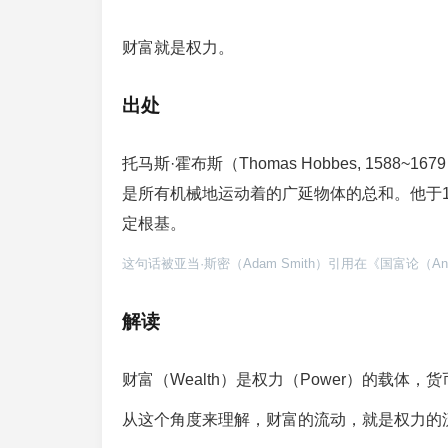
财富就是权力。
出处
托马斯·霍布斯（Thomas Hobbes, 15
是所有机械地运动着的广延物体的总和。他于1
定根基。
这句话被亚当·斯密（Adam Smith）引用在《国富论（An Inquiry in
解读
财富（Wealth）是权力（Power）的载体，
从这个角度来理解，财富的流动，就是权力的