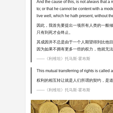
And the cause of this, is not alwavs that a
to; or that he cannot be content with a m
live well, which he hath present, without th
因此，我首先要提出一项所有人类的一般
只有到死才会终止。
其成因并不总是由于一个人期望得到比他
因为如果不拥有更多一些的权力，他就无
《利维坦》托马斯·霍布斯
This mutual transferring of rights is called a
权利的相互转让就是人们所谓的契约，是
《利维坦》托马斯·霍布斯