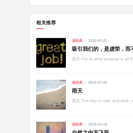
相关推荐
读经典
2020-02-25
吸引我们的，是虚荣，而
读经典
2025-07-20
雨天
原文 The day is cold, and dark, and
...
读经典
2025-03-14
自然之中无飞跃