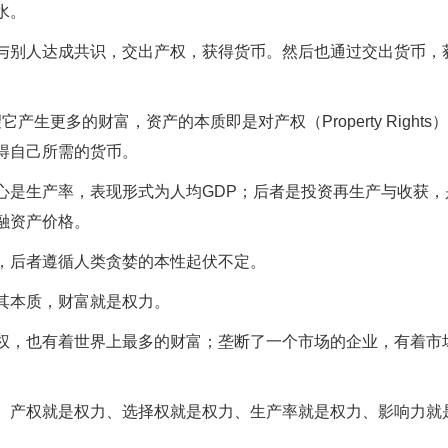
水。
与别人达成共识，交出产权，获得货币。然后也通过交出货币，
产生更多的财富，资产的本质即是对产权（Property Rights
得自己所需的货币。
心是生产率，表现形式为人均GDP；后者是投资再生产与收获，
融资产价格。
，后者遵循人类贪婪的本性起伏不定。
其本质，财富就是权力。
权，也有着世界上最多的财富；垄断了一个市场的企业，有着市
、产权就是权力、选择权就是权力、生产率就是权力、影响力就