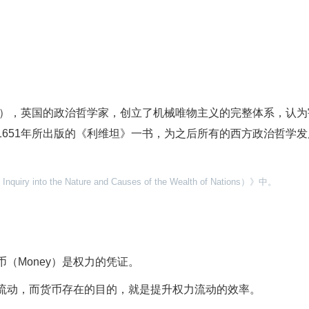
88~1679），英国的政治哲学家，创立了机械唯物主义的完整体系，认
651年所出版的《利维坦》一书，为之后所有的西方政治哲学发
to the Nature and Causes of the Wealth of Nations）》中。
货币（Money）是权力的凭证。
流动，而货币存在的目的，就是提升权力流动的效率。