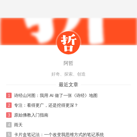
阿哲
好奇、探索、创造
最近文章
诗经山河图：我用 AI 做了一张《诗经》地图
1
专注：看得更广，还是挖得更深？
2
原始佛教入门指南
3
雨天
4
卡片盒笔记法：一个改变我思维方式的笔记系统
5