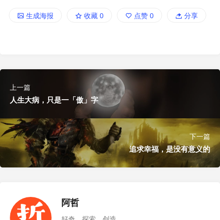
生成海报
收藏
0
点赞
0
分享
上一篇
人生大病，只是一「傲」字
下一篇
追求幸福，是没有意义的
阿哲
好奇、探索、创造