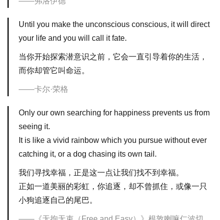
弗洛伊德
Until you make the unconscious conscious, it will direct
your life and you will call it fate.
当你开始探索潜意识之前，它会一直引导着你的生活，
而你却管它叫命运。
卡尔·荣格
Only our own searching for happiness prevents us from
seeing it.
It is like a vivid rainbow which you pursue without ever
catching it, or a dog chasing its own tail.
我们寻找幸福，正是这一点让我们找不到幸福。
正如一道美丽的彩虹，你追逐，却不曾抓住，或像一只
小狗追逐自己的尾巴。
《无拘无束（Free and Easy）》根敦喇嘛仁波切