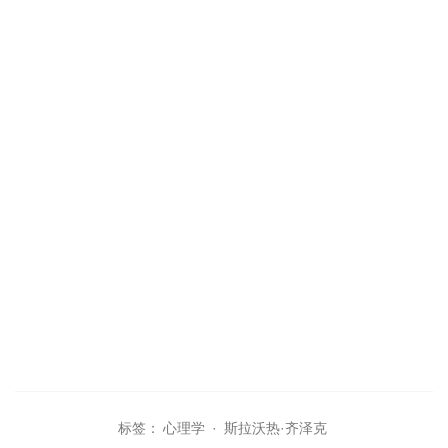
标签：
心理学
·
斯拉沃热·齐泽克