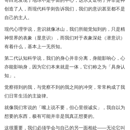
哥白尼发现了地球不是宇宙的中心，达尔文证明了并非是神
创造了人，而现代科学则告诉我们，我们的意识甚至都不是
自己的主人。
现代心理学说，意识就像冰山，我们所能觉知到的，只是精
神世界的表象（显意识），而我们对于表象深处（潜意识）
有着什么，基本上一无所知。
第二代认知科学说，我们的身心并非分离，身能影响心，心
亦能影响身，因为它们本来就是一体，它们称之为「具身认
知」。
觉察得到的我，与觉察不到的我之间的冲突，常常构成了我
们日常生活的主旋律。
就像我们常说的「嘴上说不要，但心里很诚实」，我自以为
想要的东西，极有可能并非是我真正想要的。
这很重要，我们必须学会与自己的另一面相处——无论它叫