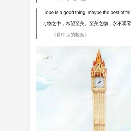
Hope is a good thing, maybe the best of th
万物之中，希望至美。至美之物，永不凋
《肖申克的救赎》