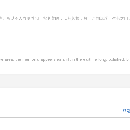
本也。所以圣人春夏养阳，秋冬养阴，以从其根，故与万物沉浮于生长之门
 area, the memorial appears as a rift in the earth, a long, polished, b
登