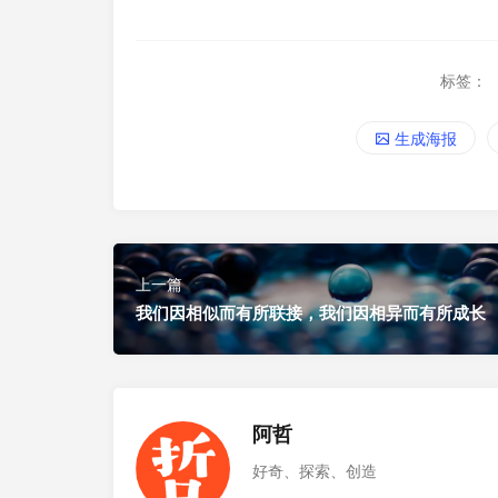
标签：
生成海报
上一篇
我们因相似而有所联接，我们因相异而有所成长
阿哲
好奇、探索、创造