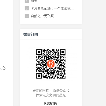
雨天
4
卡片盒笔记法：一个改变我思维方式的笔记系统
5
自然之中无飞跃
6
微信订阅
人心
好奇的阿哲 × 微信公众号
探索点亮文明的星光
RSS订阅