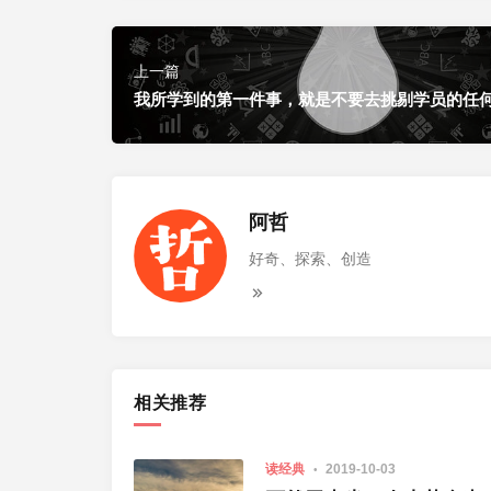
上一篇
我所学到的第一件事，就是不要去挑剔学员的任
阿哲
好奇、探索、创造
相关推荐
读经典
2019-10-03