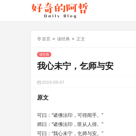
首页
读经典
正文
读经典
我心未宁，乞师与安
2019-09-07
原文
可曰：“诸佛法印，可得闻乎。”
师曰：“诸佛法印，匪从人得。”
可曰：“我心未宁，乞师与安。”