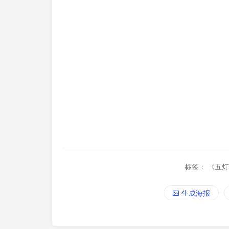
标签：
《五
生成海报