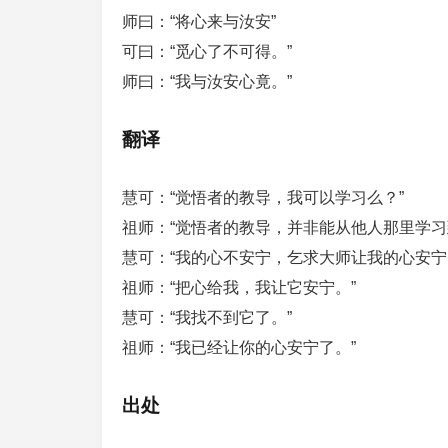
师曰：“将心来与汝安”
可曰：“觅心了不可得。”
师曰：“我与汝安心竟。”
翻译
慧可：“觉悟者的教导，我可以学习么？”
祖师：“觉悟者的教导，并非能从他人那里学习
慧可：“我的心不安宁，乞求大师让我的心安宁
祖师：“把心给我，我让它安宁。”
慧可：“我找不到它了。”
祖师：“我已经让你的心安宁了。”
出处