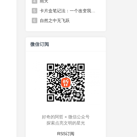
雨天
4
卡片盒笔记法：一个改变我思维方式的笔记系统
5
自然之中无飞跃
6
微信订阅
好奇的阿哲 × 微信公众号
探索点亮文明的星光
RSS订阅