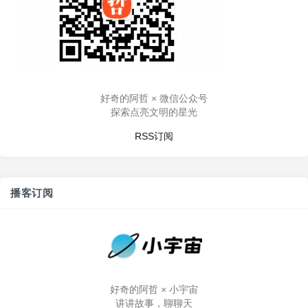
好奇的阿哲 × 微信公众号
探索点亮文明的星光
RSS订阅
播客订阅
好奇的阿哲 × 小宇宙
讲讲故事，聊聊天