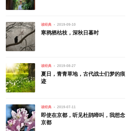
读经典
2019-09-10
寒鸦栖枯枝，深秋日暮时
读经典
2019-08-27
夏日，青青草地，古代战士们梦的痕
迹
读经典
2019-07-11
即使在京都，听见杜鹃啼叫，我想念
京都