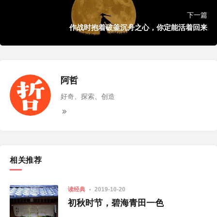
下一篇
作战时抱着破釜沉舟之心，你定能活着回来
阿哲
好奇、探索、创造
相关推荐
读经典
2019-10-20
初秋时节，碧海青田一色