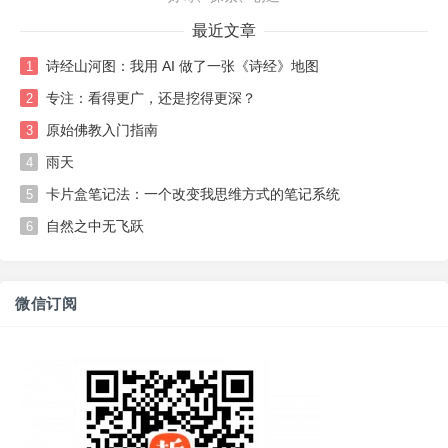
最近文章
诗经山河图：我用 AI 做了一张《诗经》地图
1
专注：看得更广，还是挖得更深？
2
原始佛教入门指南
3
雨天
4
卡片盒笔记法：一个改变我思维方式的笔记系统
5
自然之中无飞跃
6
微信订阅