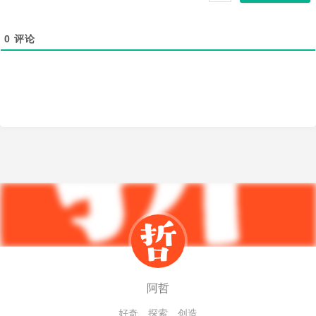
0
评论
阿哲
好奇、探索、创造