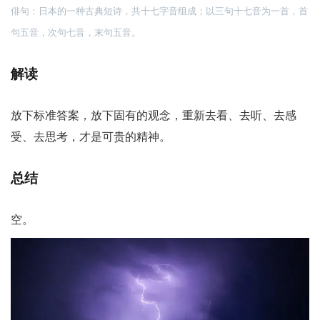
俳句：日本的一种古典短诗，共十七字音组成；以三句十七音为一首，首
句五音，次句七音，末句五音。
解读
放下标准答案，放下固有的观念，重新去看、去听、去感
受、去思考，才是可贵的精神。
总结
空。