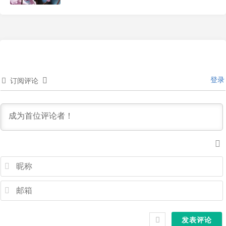
登录
订阅评论