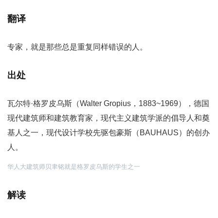
翻译
专家，就是那些总是重复同样错误的人。
出处
瓦尔特·格罗皮乌斯（Walter Gropius，1883~1969），德国
现代建筑师和建筑教育家，现代主义建筑学派的倡导人和奠
基人之一，现代设计学校先驱包豪斯（BAUHAUS）的创办
人。
华人大建筑师贝聿铭就是格罗皮乌斯的学生之一
解读