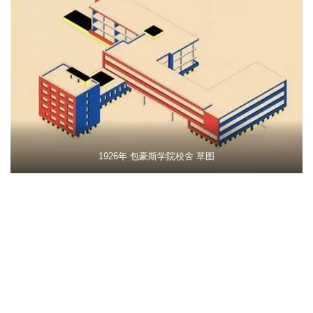
1926年 包豪斯学院校舍 草图