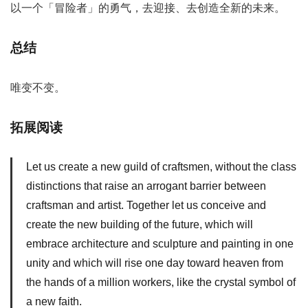
以一个「冒险者」的勇气，去迎接、去创造全新的未来。
总结
唯变不变。
拓展阅读
Let us create a new guild of craftsmen, without the class
distinctions that raise an arrogant barrier between
craftsman and artist. Together let us conceive and
create the new building of the future, which will
embrace architecture and sculpture and painting in one
unity and which will rise one day toward heaven from
the hands of a million workers, like the crystal symbol of
a new faith.