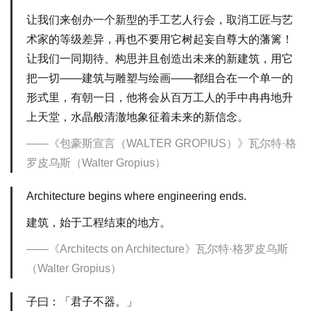
让我们来创办一个新型的手工艺人行会，取消工匠与艺
术家的等级差异，再也不要用它树起妄自尊大的藩篱！
让我们一同期待、构思并且创造出未来的新建筑，用它
把一切——建筑与雕塑与绘画——都组合在一个单一的
形式里，有朝一日，他将会从百万工人的手中冉冉地升
上天堂，水晶般清澈地象征着未来的新信念。
《包豪斯宣言（WALTER GROPIUS）》瓦尔特·格
罗皮乌斯（Walter Gropius）
Architecture begins where engineering ends.
建筑，始于工程结束的地方。
《Architects on Architecture》瓦尔特·格罗皮乌斯
（Walter Gropius）
子曰：「君子不器。」