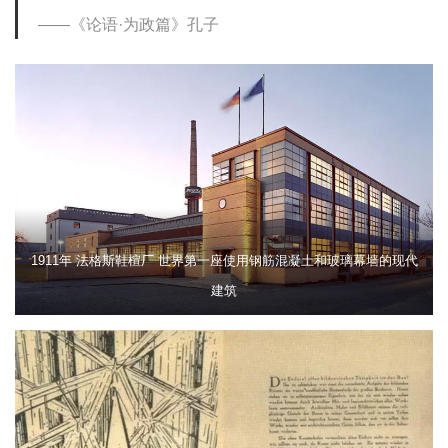
《论语·为政篇》孔子
1911年 法格斯鞋楦厂 世界第一座使用钢筋混凝土和玻璃幕墙的现代
建筑