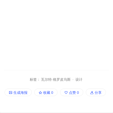
标签：
瓦尔特·格罗皮乌斯
·
设计
生成海报
收藏
0
点赞
0
分享