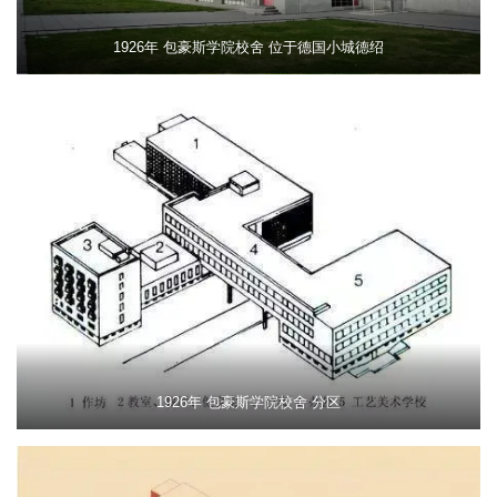
1926年 包豪斯学院校舍 位于德国小城德绍
1926年 包豪斯学院校舍 分区