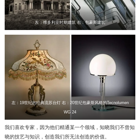
左：维多利亚时期建筑 右：包豪斯建筑
左：19世纪的经典流苏台灯 右：20世纪包豪斯风格的Tecnolumen
WG 24
我们喜欢专家，因为他们精通某一个领域，知晓我们不曾知
晓的技艺与知识，创造我们所无法创造的价值。