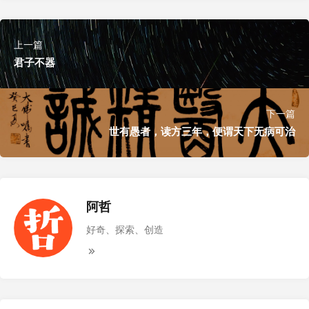
上一篇
君子不器
下一篇
世有愚者，读方三年，便谓天下无病可治
阿哲
好奇、探索、创造