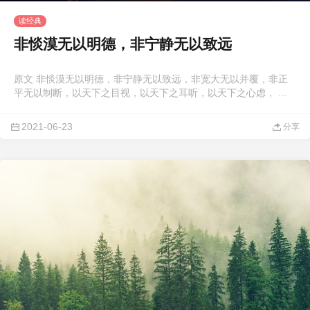
读经典
非惔漠无以明德，非宁静无以致远
原文 非惔漠无以明德，非宁静无以致远，非宽大无以并覆，非正
平无以制断，以天下之目视，以天下之耳听，以天下之心虑， ...
2021-06-23
分享