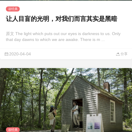
读经典
让人目盲的光明，对我们而言其实是黑暗
原文 The light which puts out our eyes is darkness to us. Only
that day dawns to which we are awake. There is m ...
2020-04-04
分享
读经典