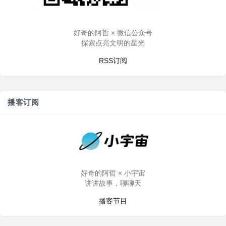
好奇的阿哲 × 微信公众号
探索点亮文明的星光
RSS订阅
播客订阅
好奇的阿哲 × 小宇宙
讲讲故事，聊聊天
播客节目