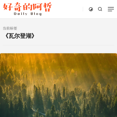
当前标签
《瓦尔登湖》