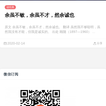
读经典
余虽不敏，余虽不才，然余诚也
原文 余虽不敏，余虽不才，然余诚也。 翻译 虽然我不够聪明，虽
然我没有才能，但我是诚实的。 出处 顾随（1897—1960） ...
2020-02-14
分享
微信订阅