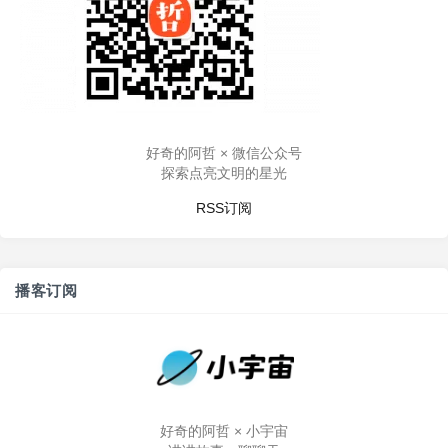
好奇的阿哲 × 微信公众号
探索点亮文明的星光
RSS订阅
播客订阅
好奇的阿哲 × 小宇宙