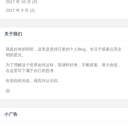
2017 年 10 月
(3)
2017 年 9 月
(2)
关于我们
我是好奇的阿哲，这里是坚持日更的个人Blog，专注于探索点亮文
明的星光。
为了理解这个世界如何运转，我满怀好奇、不断探索、努力创造，
在这里写下属于自己的思考。
欢迎你的光临，很高兴认识你。
🤗
小广告