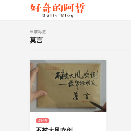
当前标签
莫言
读经典
不被大风吹倒