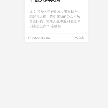
原文 亲爱的年轻朋友，节日快乐。
想起几天前，你们在我的公众号后
留言问我，如果人生中遇到艰难时
刻该怎么办？ 这确实 ...
2022-05-04
分享