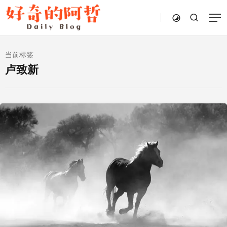
当前标签
卢致新