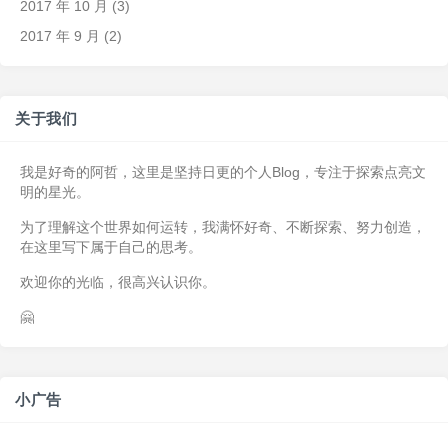
2017 年 10 月
(3)
2017 年 9 月
(2)
关于我们
我是好奇的阿哲，这里是坚持日更的个人Blog，专注于探索点亮文
明的星光。
为了理解这个世界如何运转，我满怀好奇、不断探索、努力创造，
在这里写下属于自己的思考。
欢迎你的光临，很高兴认识你。
🤗
小广告