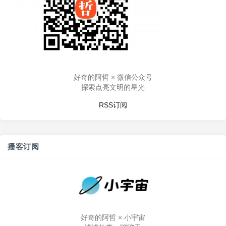
好奇的阿哲 × 微信公众号
探索点亮文明的星光
RSS订阅
播客订阅
好奇的阿哲 × 小宇宙