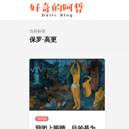
当前标签
保罗·高更
读经典
我闭上眼睛，目的是为