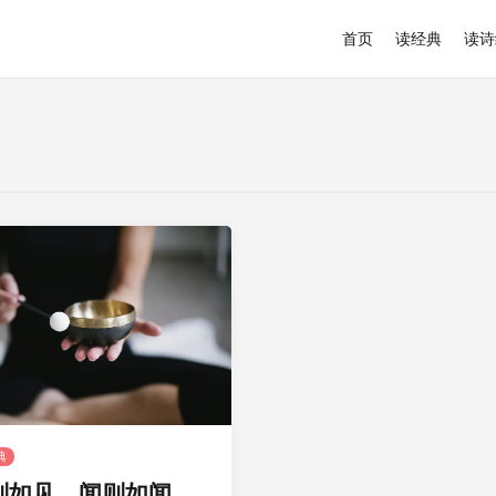
首页
读经典
读诗
典
则如见，闻则如闻，