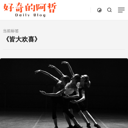
当前标签
《皆大欢喜》