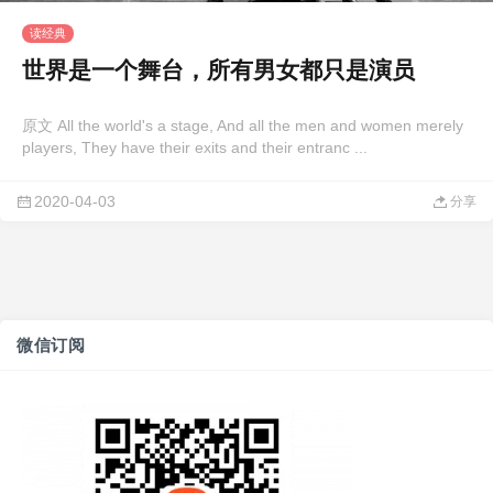
读经典
世界是一个舞台，所有男女都只是演员
原文 All the world's a stage, And all the men and women merely
players, They have their exits and their entranc ...
2020-04-03
分享
微信订阅