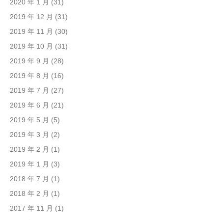
2020 年 1 月
(31)
2019 年 12 月
(31)
2019 年 11 月
(30)
2019 年 10 月
(31)
2019 年 9 月
(28)
2019 年 8 月
(16)
2019 年 7 月
(27)
2019 年 6 月
(21)
2019 年 5 月
(5)
2019 年 3 月
(2)
2019 年 2 月
(1)
2019 年 1 月
(3)
2018 年 7 月
(1)
2018 年 2 月
(1)
2017 年 11 月
(1)