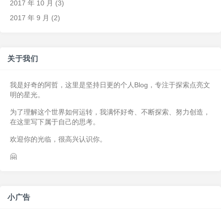
2017 年 10 月
(3)
2017 年 9 月
(2)
关于我们
我是好奇的阿哲，这里是坚持日更的个人Blog，专注于探索点亮文
明的星光。
为了理解这个世界如何运转，我满怀好奇、不断探索、努力创造，
在这里写下属于自己的思考。
欢迎你的光临，很高兴认识你。
🤗
小广告