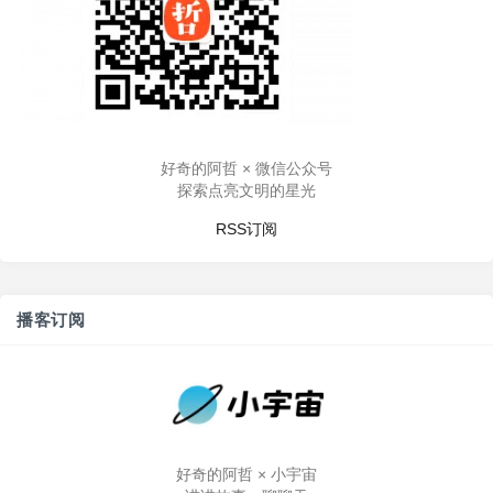
好奇的阿哲 × 微信公众号
探索点亮文明的星光
RSS订阅
播客订阅
好奇的阿哲 × 小宇宙