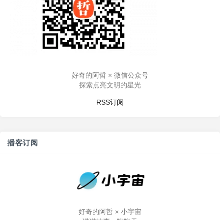
好奇的阿哲 × 微信公众号
探索点亮文明的星光
RSS订阅
播客订阅
好奇的阿哲 × 小宇宙