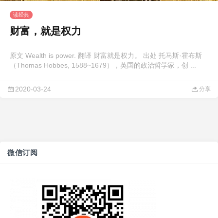
读经典
财富，就是权力
原文 Wealth is power. 翻译 财富就是权力。 出处 托马斯·霍布斯
（Thomas Hobbes, 1588~1679），英国的政治哲学家，创 ...
2020-03-24
分享
微信订阅