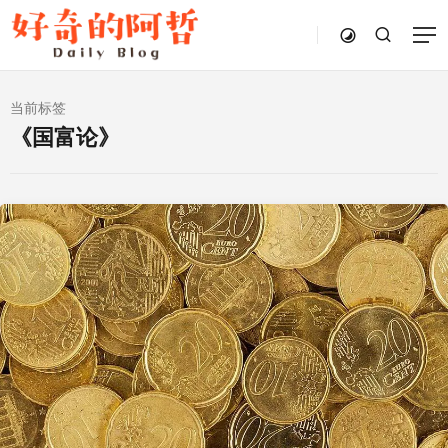
当前标签
《国富论》