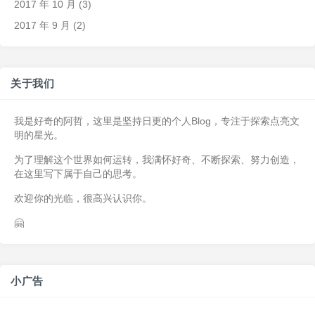
2017 年 10 月
(3)
2017 年 9 月
(2)
关于我们
我是好奇的阿哲，这里是坚持日更的个人Blog，专注于探索点亮文
明的星光。
为了理解这个世界如何运转，我满怀好奇、不断探索、努力创造，
在这里写下属于自己的思考。
欢迎你的光临，很高兴认识你。
🤗
小广告