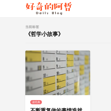
当前标签
《哲学小故事》
读经典
不断重复做的事情造就