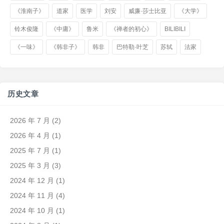
《淮南子》
道家
医学
刘安
威廉·莎士比亚
《大学》
铃木俊隆
《中庸》
鲁米
《禅者的初心》
BILIBILI
《一味》
《韩非子》
韩非
巴特勒·叶芝
苏轼
法家
历史文章
2026 年 7 月
(2)
2026 年 4 月
(1)
2025 年 7 月
(1)
2025 年 3 月
(3)
2024 年 12 月
(1)
2024 年 11 月
(4)
2024 年 10 月
(1)