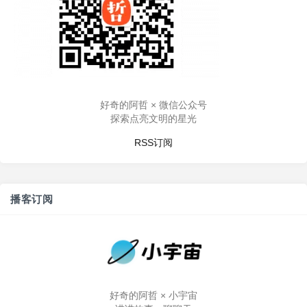
好奇的阿哲 × 微信公众号
探索点亮文明的星光
RSS订阅
播客订阅
好奇的阿哲 × 小宇宙