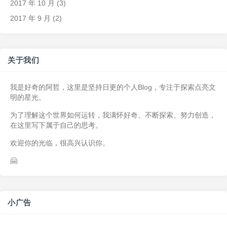
2017 年 10 月
(3)
2017 年 9 月
(2)
关于我们
我是好奇的阿哲，这里是坚持日更的个人Blog，专注于探索点亮文
明的星光。
为了理解这个世界如何运转，我满怀好奇、不断探索、努力创造，
在这里写下属于自己的思考。
欢迎你的光临，很高兴认识你。
🤗
小广告