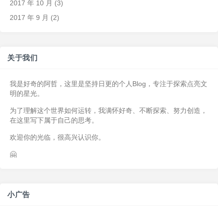
2017 年 10 月
(3)
2017 年 9 月
(2)
关于我们
我是好奇的阿哲，这里是坚持日更的个人Blog，专注于探索点亮文
明的星光。
为了理解这个世界如何运转，我满怀好奇、不断探索、努力创造，
在这里写下属于自己的思考。
欢迎你的光临，很高兴认识你。
🤗
小广告