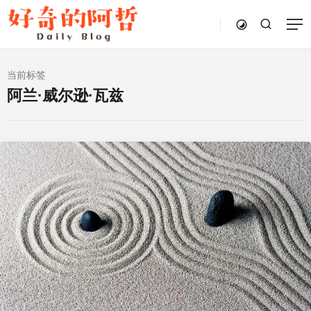
当前标签
阿兰·威尔逊·瓦兹