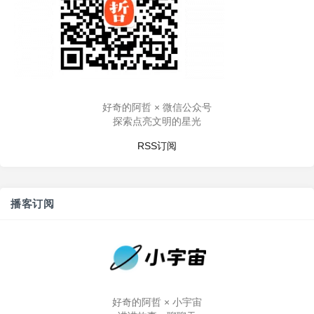
好奇的阿哲 × 微信公众号
探索点亮文明的星光
RSS订阅
播客订阅
好奇的阿哲 × 小宇宙