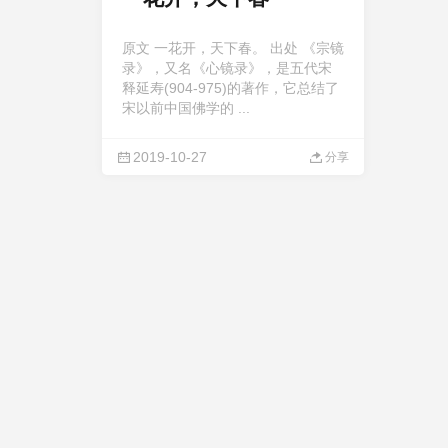
原文 一花开，天下春。 出处 《宗镜
录》，又名《心镜录》，是五代宋
释延寿(904-975)的著作，它总结了
宋以前中国佛学的 ...
2019-10-27
分享