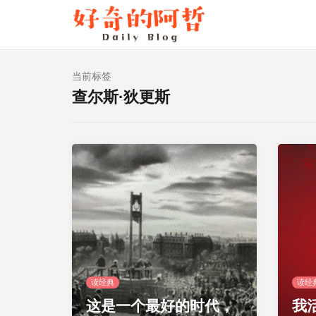
当前标签
查尔斯·狄更斯
读经典
读经
这是一个最好的时代，
我