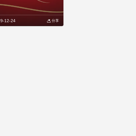
9-12-24
分享