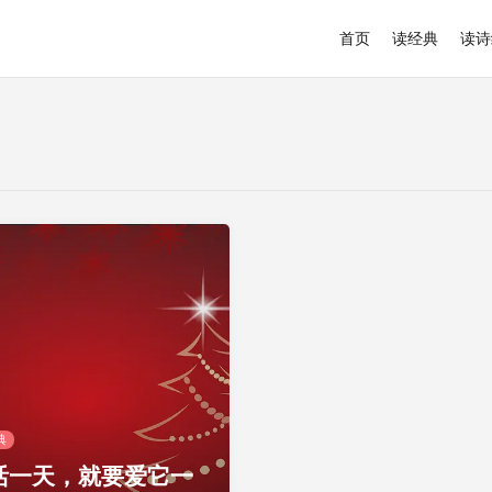
首页
读经典
读诗
典
活一天，就要爱它一