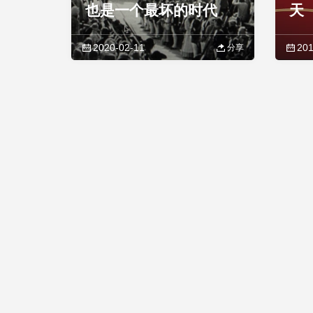
也是一个最坏的时代
天
2020-02-11
201
分享