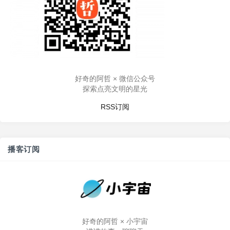
好奇的阿哲 × 微信公众号
探索点亮文明的星光
RSS订阅
播客订阅
好奇的阿哲 × 小宇宙