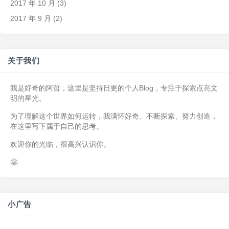
2017 年 10 月
(3)
2017 年 9 月
(2)
关于我们
我是好奇的阿哲，这里是坚持日更的个人Blog，专注于探索点亮文
明的星光。
为了理解这个世界如何运转，我满怀好奇、不断探索、努力创造，
在这里写下属于自己的思考。
欢迎你的光临，很高兴认识你。
🤗
小广告