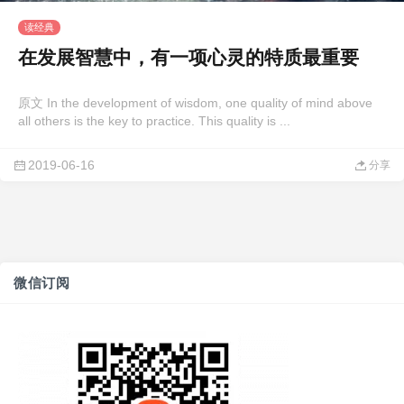
读经典
在发展智慧中，有一项心灵的特质最重要
原文 In the development of wisdom, one quality of mind above
all others is the key to practice. This quality is ...
2019-06-16
分享
微信订阅