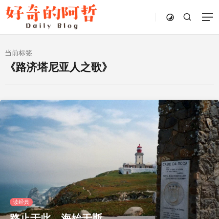
当前标签
《路济塔尼亚人之歌》
读经典
路止于此，海始于斯