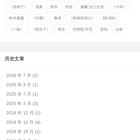
《淮南子》
道家
医学
刘安
威廉·莎士比亚
《大学》
铃木俊隆
《中庸》
鲁米
《禅者的初心》
BILIBILI
《一味》
《韩非子》
韩非
巴特勒·叶芝
苏轼
法家
历史文章
2026 年 7 月
(2)
2026 年 4 月
(1)
2025 年 7 月
(1)
2025 年 3 月
(3)
2024 年 12 月
(1)
2024 年 11 月
(4)
2024 年 10 月
(1)