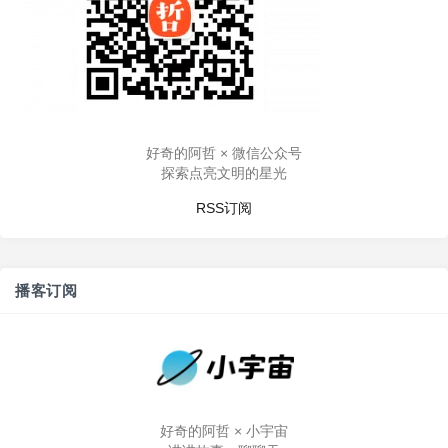
好奇的阿哲 × 微信公众号
探索点亮文明的星光
RSS订阅
播客订阅
好奇的阿哲 × 小宇宙