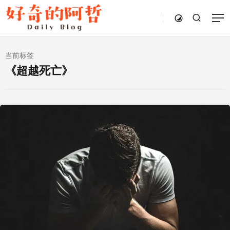
当前标签
《超越死亡》