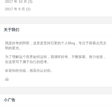
2017 年 10 月
(3)
2017 年 9 月
(2)
关于我们
我是好奇的阿哲，这里是坚持日更的个人Blog，专注于探索点亮文
明的星光。
为了理解这个世界如何运转，我满怀好奇、不断探索、努力创造，
在这里写下属于自己的思考。
欢迎你的光临，很高兴认识你。
🤗
小广告