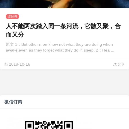
读经典
人不能两次踏入同一条河流，它散又聚，合
而又分
原文 1：But other men know not what they are doing when
awake,even as they forget what they do in sleep. 2：Hea ...
2019-10-16
分享
微信订阅