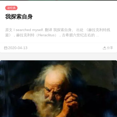
读经典
我探索自身
原文 I searched myself. 翻译 我探索自身。 出处 《赫拉克利特残
篇》，赫拉克利特（Heraclitus），古希腊六世纪左右的 ...
2020-04-13
分享