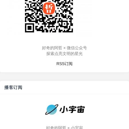
好奇的阿哲 × 微信公众号
探索点亮文明的星光
RSS订阅
播客订阅
好奇的阿哲 × 小宇宙