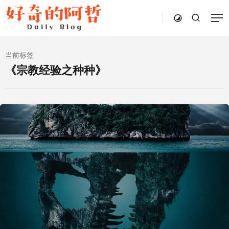
当前标签
《宗教经验之种种》